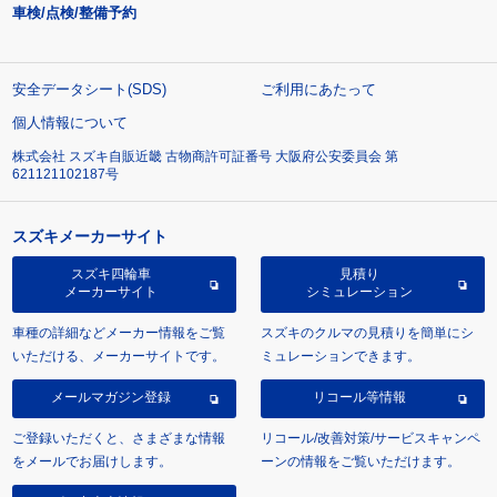
車検/点検/整備予約
安全データシート(SDS)
ご利用にあたって
個人情報について
株式会社 スズキ自販近畿 古物商許可証番号 大阪府公安委員会 第
621121102187号
スズキメーカーサイト
スズキ四輪車
見積り
メーカーサイト
シミュレーション
車種の詳細などメーカー情報をご覧
スズキのクルマの見積りを簡単にシ
いただける、メーカーサイトです。
ミュレーションできます。
メールマガジン登録
リコール等情報
ご登録いただくと、さまざまな情報
リコール/改善対策/サービスキャンペ
をメールでお届けします。
ーンの情報をご覧いただけます。