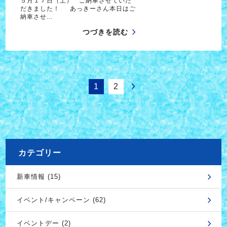
５月１７日（土） ご納車させていた
だきました！ あっきーさん本日はご
納車させ…
つづきを読む
1
2
カテゴリー
新車情報 (15)
イベント/キャンペーン (62)
イベントデー (2)