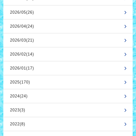
2026/05(26)
2026/04(24)
2026/03(21)
2026/02(14)
2026/01(17)
2025(170)
2024(24)
2023(3)
2022(8)