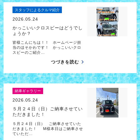
スタッフによるクルマ紹介
2026.05.24
かっこいいクロスビーはどうでし
ょうか？
皆様こんにちは！！ ホームページ担
当のほそかわです！ かっこいいクロ
スビーのご紹介…
つづきを読む
納車ギャラリー
2026.05.24
５月２４日（日）ご納車させてい
ただきました！
５月２４日（日） ご納車させていた
だきました！ M様本日はご納車させ
ていただ…