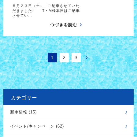
５月２３日（土） ご納車させていた
だきました！ T・M様本日はご納車
させてい…
つづきを読む
1
2
3
カテゴリー
新車情報 (15)
イベント/キャンペーン (62)