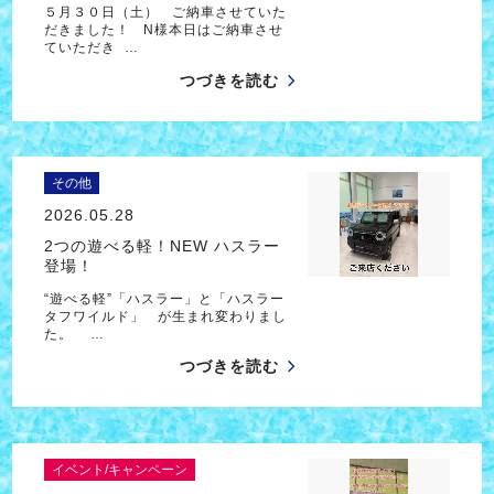
５月３０日（土） ご納車させていた
だきました！ N様本日はご納車させ
ていただき …
つづきを読む
その他
2026.05.28
2つの遊べる軽！NEW ハスラー
登場！
“遊べる軽”「ハスラー」と「ハスラー
タフワイルド」 が生まれ変わりまし
た。 …
つづきを読む
イベント/キャンペーン