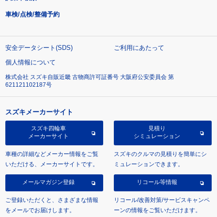
車検/点検/整備予約
安全データシート(SDS)
ご利用にあたって
個人情報について
株式会社 スズキ自販近畿 古物商許可証番号 大阪府公安委員会 第
621121102187号
スズキメーカーサイト
スズキ四輪車
見積り
メーカーサイト
シミュレーション
車種の詳細などメーカー情報をご覧
スズキのクルマの見積りを簡単にシ
いただける、メーカーサイトです。
ミュレーションできます。
メールマガジン登録
リコール等情報
ご登録いただくと、さまざまな情報
リコール/改善対策/サービスキャンペ
をメールでお届けします。
ーンの情報をご覧いただけます。