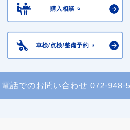
購入相談
車検/点検/
整備予約
電話でのお問い合わせ
072-948-