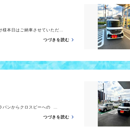
け様本日はご納車させていただ…
つづきを読む
ラパンからクロスビーへの …
つづきを読む