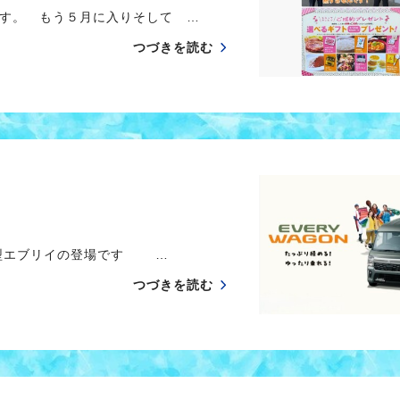
す。 もう５月に入りそして …
つづきを読む
新型エブリイの登場です …
つづきを読む