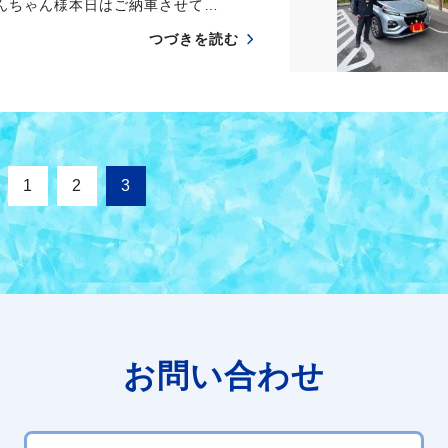
んちゃん様本日はご納車させて…
つづきを読む
1
2
3
お問い合わせ