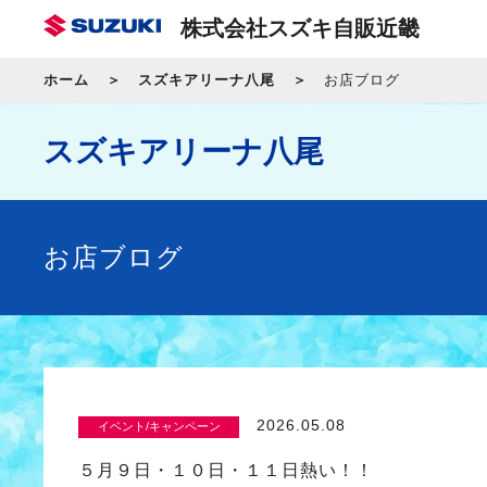
株式会社スズキ自販近畿
ホーム
スズキアリーナ八尾
お店ブログ
スズキアリーナ八尾
お店ブログ
2026.05.08
イベント/キャンペーン
５月９日・１０日・１１日熱い！！