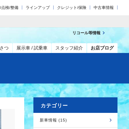
/点検/整備
ラインアップ
クレジット/保険
中古車情報
リコール等情報
さつ
展示車 / 試乗車
スタッフ紹介
お店ブログ
カテゴリー
新車情報 (15)