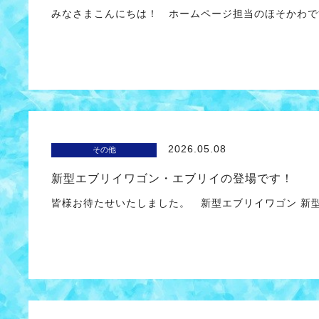
みなさまこんにちは！ ホームページ担当のほそかわで
2026.05.08
その他
新型エブリイワゴン・エブリイの登場です！
皆様お待たせいたしました。 新型エブリイワゴン 