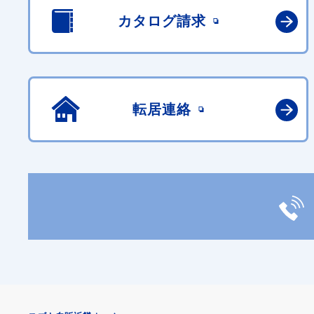
カタログ請求
転居連絡