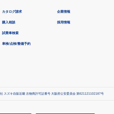
カタログ請求
企業情報
購入相談
採用情報
試乗車検索
車検/点検/整備予約
社 スズキ自販近畿 古物商許可証番号 大阪府公安委員会 第621121102187号