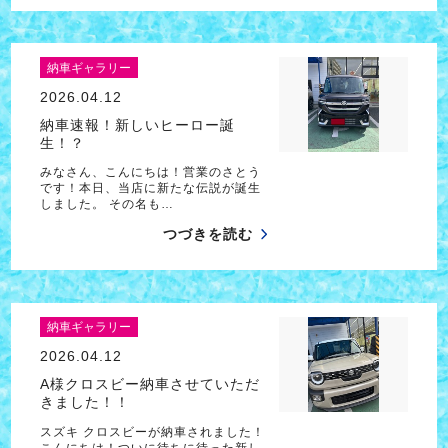
納車ギャラリー
2026.04.12
納車速報！新しいヒーロー誕
生！？
みなさん、こんにちは！営業のさとう
です！本日、当店に新たな伝説が誕生
しました。 その名も…
つづきを読む
納車ギャラリー
2026.04.12
A様クロスビー納車させていただ
きました！！
スズキ クロスビーが納車されました！
こんにちは！ついに待ちに待った新し