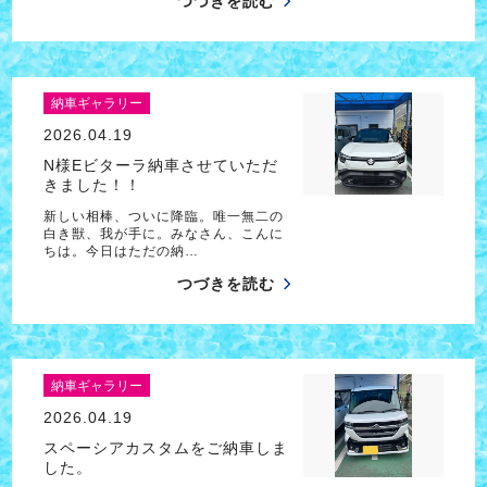
つづきを読む
納車ギャラリー
2026.04.19
N様Eビターラ納車させていただ
きました！！
新しい相棒、ついに降臨。唯一無二の
白き獣、我が手に。みなさん、こんに
ちは。今日はただの納…
つづきを読む
納車ギャラリー
2026.04.19
スペーシアカスタムをご納車しま
した。