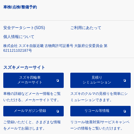
車検/点検/整備予約
安全データシート(SDS)
ご利用にあたって
個人情報について
株式会社 スズキ自販近畿 古物商許可証番号 大阪府公安委員会 第
621121102187号
スズキメーカーサイト
スズキ四輪車
見積り
メーカーサイト
シミュレーション
車種の詳細などメーカー情報をご覧
スズキのクルマの見積りを簡単にシ
いただける、メーカーサイトです。
ミュレーションできます。
メールマガジン登録
リコール等情報
ご登録いただくと、さまざまな情報
リコール/改善対策/サービスキャンペ
をメールでお届けします。
ーンの情報をご覧いただけます。