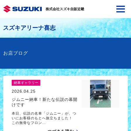
株式会社スズキ自販近畿
スズキアリーナ喜志
お店ブログ
納車ギャラリー
2026.04.25
ジムニー納車！新たな伝説の幕開
けです
本日、伝説の名車「ジムニー」が、つ
いにお客様のもとへ旅立ちました！
この無骨なフロン…