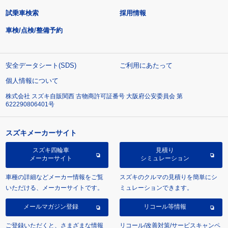
試乗車検索
採用情報
車検/点検/整備予約
安全データシート(SDS)
ご利用にあたって
個人情報について
株式会社 スズキ自販関西 古物商許可証番号 大阪府公安委員会 第
622290806401号
スズキメーカーサイト
スズキ四輪車
見積り
メーカーサイト
シミュレーション
車種の詳細などメーカー情報をご覧
スズキのクルマの見積りを簡単にシ
いただける、メーカーサイトです。
ミュレーションできます。
メールマガジン登録
リコール等情報
ご登録いただくと、さまざまな情報
リコール/改善対策/サービスキャンペ