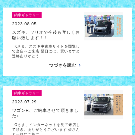
納車ギャラリー
2023.08.05
スズキ、ソリオで今後も宜しくお
願い致します！！
Kさま、スズキ中古車サイトを閲覧し
て当店へご来店 翌日には、買いますと
連絡ありがとう…
つづきを読む
納車ギャラリー
2023.07.29
ワゴンR、ご納車させて頂きまし
た♪
Oさま、インターネットを見て来店し
て頂き、ありがとうございます 娘さん
と一緒にご覧に…