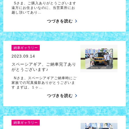
Sさま、ご購入ありがとうございます
遠方にお住まいなのに、当営業所にお
越し頂いてあり…
つづきを読む
納車ギャラリー
2023.09.14
スペーシアギア、ご納車完了あり
がとうございます♪
Nさま、スペーシアギアご納車時にご
家族での写真撮影ありがとうございま
す まずは、１ヶ…
つづきを読む
納車ギャラリー