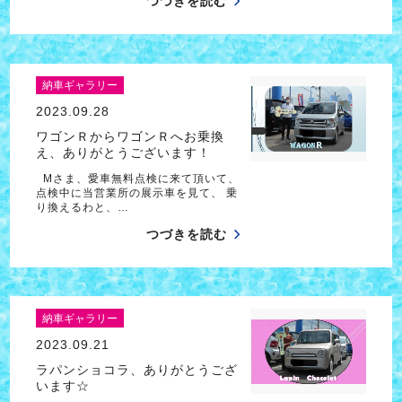
つづきを読む
納車ギャラリー
2023.09.28
ワゴンＲからワゴンＲへお乗換
え、ありがとうございます！
Mさま、愛車無料点検に来て頂いて、
点検中に当営業所の展示車を見て、 乗
り換えるわと、…
つづきを読む
納車ギャラリー
2023.09.21
ラパンショコラ、ありがとうござ
います☆