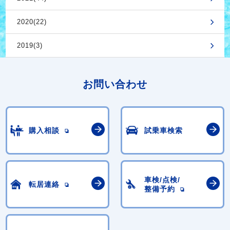
2020(22)
2019(3)
お問い合わせ
購入相談
試乗車検索
車検/点検/
転居連絡
整備予約