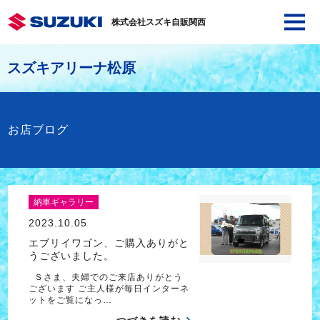
株式会社スズキ自販関西
スズキアリーナ松原
お店ブログ
納車ギャラリー
2023.10.05
エブリイワゴン、ご購入ありがと
うございました。
Ｓさま、夫婦でのご来店ありがとう
ございます ご主人様が毎日インターネ
ットをご覧になっ…