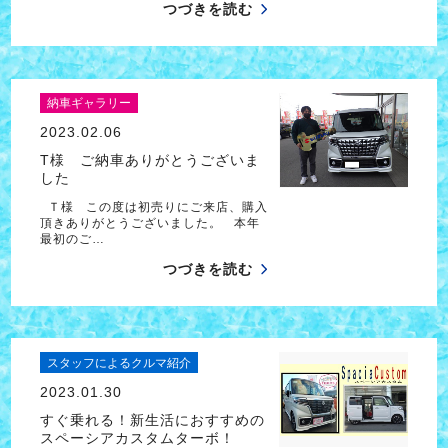
つづきを読む
納車ギャラリー
2023.02.06
T様 ご納車ありがとうございま
した
Ｔ様 この度は初売りにご来店、購入
頂きありがとうございました。 本年
最初のご…
つづきを読む
スタッフによるクルマ紹介
2023.01.30
すぐ乗れる！新生活におすすめの
スペーシアカスタムターボ！