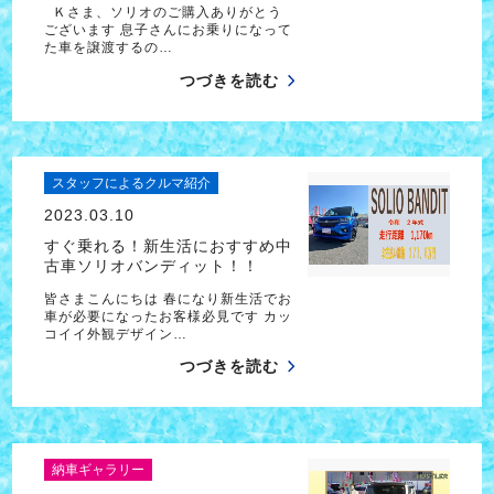
Ｋさま、ソリオのご購入ありがとう
ございます 息子さんにお乗りになって
た車を譲渡するの…
つづきを読む
スタッフによるクルマ紹介
2023.03.10
すぐ乗れる！新生活におすすめ中
古車ソリオバンディット！！
皆さまこんにちは 春になり新生活でお
車が必要になったお客様必見です カッ
コイイ外観デザイン…
つづきを読む
納車ギャラリー