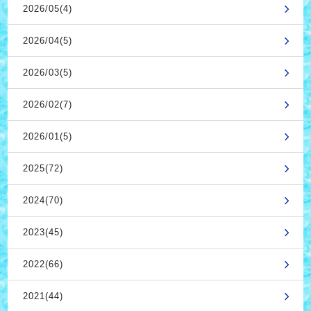
2026/05(4)
2026/04(5)
2026/03(5)
2026/02(7)
2026/01(5)
2025(72)
2024(70)
2023(45)
2022(66)
2021(44)