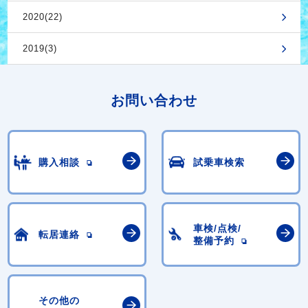
2020(22)
2019(3)
お問い合わせ
購入相談
試乗車検索
車検/点検/
転居連絡
整備予約
その他の