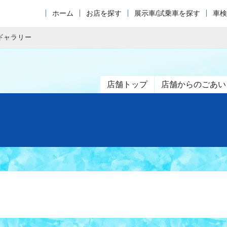
ホーム
お店を探す
展示車/試乗車を探す
車検
ギャラリー
店舗トップ
店舗からのごあい