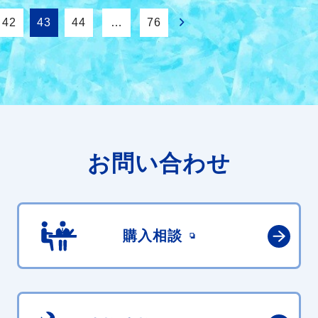
42
43
44
…
76
お問い合わせ
購入相談