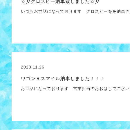
☆彡クロスビー納車致しました☆彡
いつもお世話になっております クロスビーをを納車さ
2023.11.26
ワゴンＲスマイル納車しました！！！
お世話になっております 営業担当のおおはしでござい