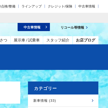
/点検/整備
ラインアップ
クレジット/保険
中古車情報
中古車情報
リコール等情報
さつ
展示車 / 試乗車
スタッフ紹介
お店ブログ
カテゴリー
新車情報 (33)