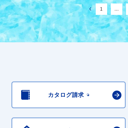
1
…
カタログ請求