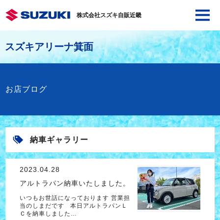
株式会社スズキ自販近畿
スズキアリーナ箕面
お店ブログ
納車ギャラリー
2023.04.28
アルトラパン納車いたしました。
いつもお世話になっております 営業担
当のしまだです 本日アルトラパンＬ
Ｃを納車しました…