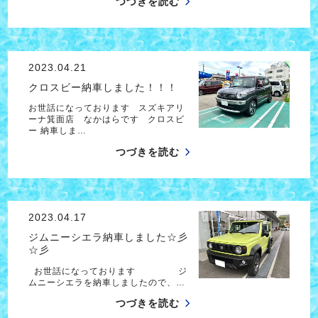
つづきを読む
2023.04.21
クロスビー納車しました！！！
お世話になっております スズキアリ
ーナ箕面店 なかはらです クロスビ
ー 納車しま…
つづきを読む
2023.04.17
ジムニーシエラ納車しました☆彡
☆彡
お世話になっております ジ
ムニーシエラを納車しましたので、…
つづきを読む