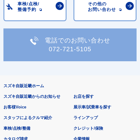
車検/点検/
その他の
整備予約
お問い合わせ
電話でのお問い合わせ
072-721-5105
スズキ自販近畿ホーム
スズキ自販近畿からのお知らせ
お店を探す
お客様Voice
展示車/試乗車を探す
スタッフによるクルマ紹介
ラインアップ
車検/点検/整備
クレジット/保険
カタログ請求
企業情報