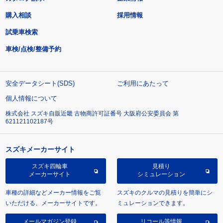
購入相談
採用情報
試乗車検索
車検/点検/整備予約
安全データシート(SDS)
ご利用にあたって
個人情報について
株式会社 スズキ自販近畿 古物商許可証番号 大阪府公安委員会 第
621121102187号
スズキメーカーサイト
スズキ四輪車
見積り
メーカーサイト
シミュレーション
車種の詳細などメーカー情報をご覧
スズキのクルマの見積りを簡単にシ
いただける、メーカーサイトです。
ミュレーションできます。
メールマガジン登録
リコール等情報