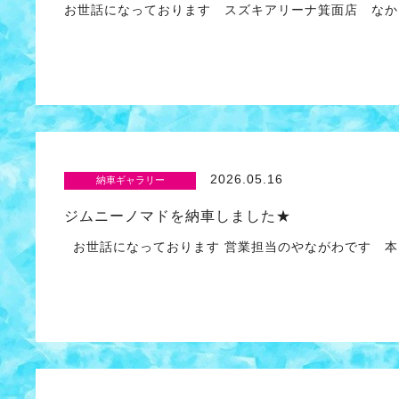
お世話になっております スズキアリーナ箕面店 なか
2026.05.16
納車ギャラリー
ジムニーノマドを納車しました★
お世話になっております 営業担当のやながわです 本