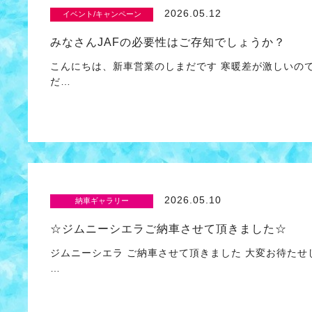
2026.05.12
イベント/キャンペーン
みなさんJAFの必要性はご存知でしょうか？
こんにちは、新車営業のしまだです 寒暖差が激しいので
だ…
2026.05.10
納車ギャラリー
☆ジムニーシエラご納車させて頂きました☆
ジムニーシエラ ご納車させて頂きました 大変お待たせ
…