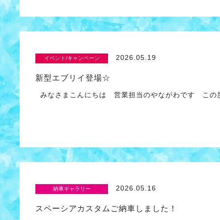
2026.05.19
イベント/キャンペーン
新型エブリイ登場☆
みなさまこんにちは 営業担当のやながわです この
2026.05.16
納車ギャラリー
スペーシアカスタムご納車しました！