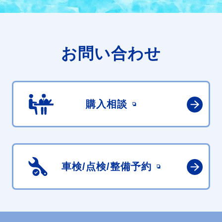
お問い合わせ
購入相談
車検/点検/
整備予約