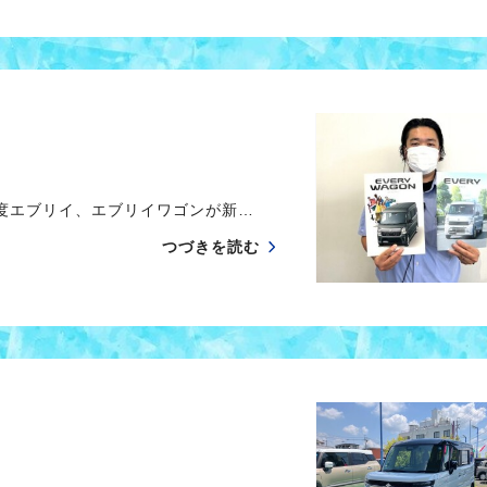
度エブリイ、エブリイワゴンが新…
つづきを読む