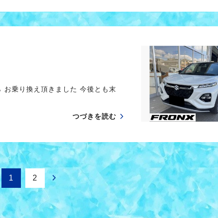
 お乗り換え頂きました 今後とも末
つづきを読む
1
2