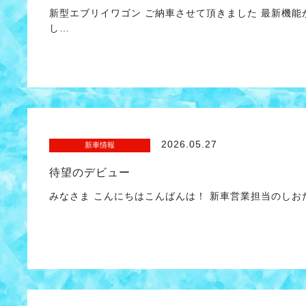
新型エブリイワゴン ご納車させて頂きました 最新機能
し…
2026.05.27
新車情報
待望のデビュー
みなさま こんにちはこんばんは！ 新車営業担当の