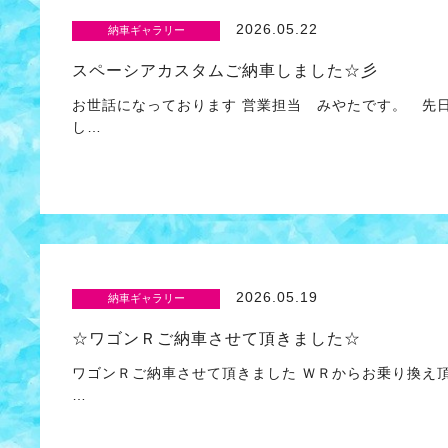
2026.05.22
納車ギャラリー
スペーシアカスタムご納車しました☆彡
お世話になっております 営業担当 みやたです。 先
し…
2026.05.19
納車ギャラリー
☆ワゴンＲご納車させて頂きました☆
ワゴンＲご納車させて頂きました ＷＲからお乗り換え
…