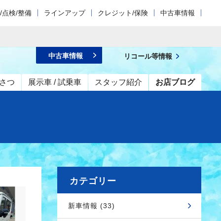
/点検/整備
ラインアップ
クレジット/保険
中古車情報
中古車情報
リコール等情報
さつ
展示車 / 試乗車
スタッフ紹介
お店ブログ
カテゴリー
新車情報 (33)