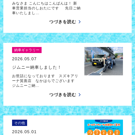
みなさま こんにちはこんばんは！ 新
車営業担当のしおたにです 先日ご納
車いたしまし…
つづきを読む
納車ギャラリー
2026.05.07
ジムニー納車しました！
お世話になっております スズキアリ
ーナ箕面店 なかはらでございます
ジムニーご納…
つづきを読む
その他
2026.05.01