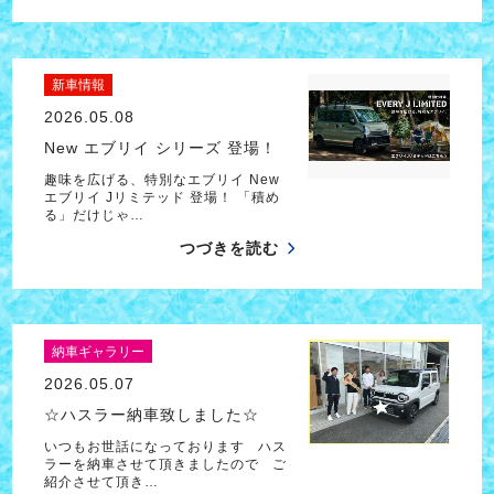
新車情報
2026.05.08
New エブリイ シリーズ 登場！
趣味を広げる、特別なエブリイ New
エブリイ Jリミテッド 登場！ 「積め
る」だけじゃ…
つづきを読む
納車ギャラリー
2026.05.07
☆ハスラー納車致しました☆
いつもお世話になっております ハス
ラーを納車させて頂きましたので ご
紹介させて頂き…