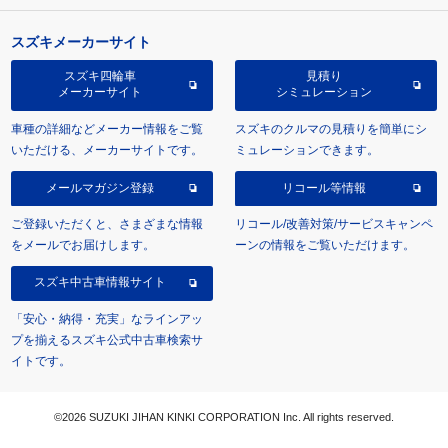
スズキメーカーサイト
スズキ四輪車
見積り
メーカーサイト
シミュレーション
車種の詳細などメーカー情報をご覧
スズキのクルマの見積りを簡単にシ
いただける、メーカーサイトです。
ミュレーションできます。
メールマガジン登録
リコール等情報
ご登録いただくと、さまざまな情報
リコール/改善対策/サービスキャンペ
をメールでお届けします。
ーンの情報をご覧いただけます。
スズキ中古車情報サイト
「安心・納得・充実」なラインアッ
プを揃えるスズキ公式中古車検索サ
イトです。
©2026 SUZUKI JIHAN KINKI CORPORATION Inc. All rights reserved.