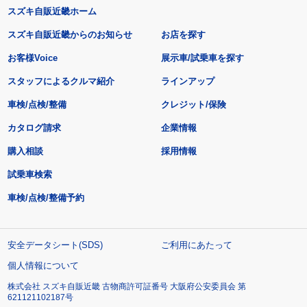
スズキ自販近畿ホーム
スズキ自販近畿からのお知らせ
お店を探す
お客様Voice
展示車/試乗車を探す
スタッフによるクルマ紹介
ラインアップ
車検/点検/整備
クレジット/保険
カタログ請求
企業情報
購入相談
採用情報
試乗車検索
車検/点検/整備予約
安全データシート(SDS)
ご利用にあたって
個人情報について
株式会社 スズキ自販近畿 古物商許可証番号 大阪府公安委員会 第
621121102187号