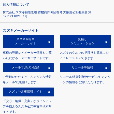
個人情報について
株式会社 スズキ自販近畿 古物商許可証番号 大阪府公安委員会 第
621121102187号
スズキメーカーサイト
スズキ四輪車
見積り
メーカーサイト
シミュレーション
車種の詳細などメーカー情報をご覧
スズキのクルマの見積りを簡単にシ
いただける、メーカーサイトです。
ミュレーションできます。
メールマガジン登録
リコール等情報
ご登録いただくと、さまざまな情報
リコール/改善対策/サービスキャンペ
をメールでお届けします。
ーンの情報をご覧いただけます。
スズキ中古車情報サイト
「安心・納得・充実」なラインアッ
プを揃えるスズキ公式中古車検索サ
イトです。