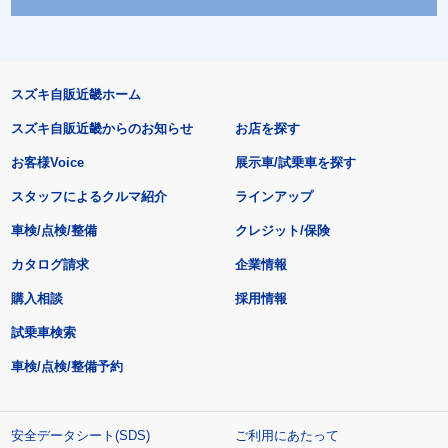
スズキ自販近畿ホーム
スズキ自販近畿からのお知らせ
お店を探す
お客様Voice
展示車/試乗車を探す
スタッフによるクルマ紹介
ラインアップ
車検/点検/整備
クレジット/保険
カタログ請求
企業情報
購入相談
採用情報
試乗車検索
車検/点検/整備予約
安全データシート(SDS)
ご利用にあたって