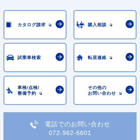
カタログ請求
購入相談
試乗車検索
転居連絡
車検/点検/
その他の
整備予約
お問い合わせ
電話でのお問い合わせ
072-962-6601