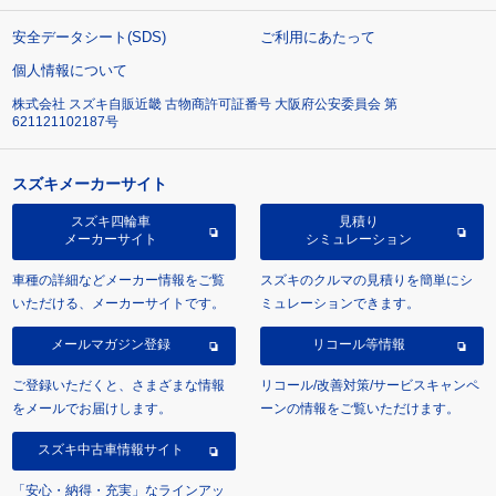
安全データシート(SDS)
ご利用にあたって
個人情報について
株式会社 スズキ自販近畿 古物商許可証番号 大阪府公安委員会 第
621121102187号
スズキメーカーサイト
スズキ四輪車
見積り
メーカーサイト
シミュレーション
車種の詳細などメーカー情報をご覧
スズキのクルマの見積りを簡単にシ
いただける、メーカーサイトです。
ミュレーションできます。
メールマガジン登録
リコール等情報
ご登録いただくと、さまざまな情報
リコール/改善対策/サービスキャンペ
をメールでお届けします。
ーンの情報をご覧いただけます。
スズキ中古車情報サイト
「安心・納得・充実」なラインアッ