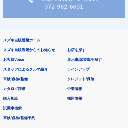
072-962-6601
スズキ自販近畿ホーム
スズキ自販近畿からのお知らせ
お店を探す
お客様Voice
展示車/試乗車を探す
スタッフによるクルマ紹介
ラインアップ
車検/点検/整備
クレジット/保険
カタログ請求
企業情報
購入相談
採用情報
試乗車検索
車検/点検/整備予約