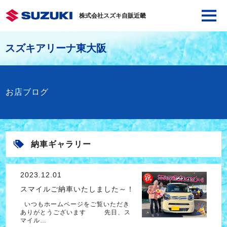
株式会社スズキ自販近畿
スズキアリーナ東大阪
お店ブログ
納車ギャラリー
2023.12.01
スマイルご納車いたしました～！
いつもホームページをご覧いただき
ありがとうございます 先日、ス
マイル…