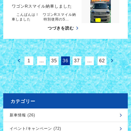
ワゴンRスマイル納車しました
こんばんは！ ワゴンRスマイル納
車しました 特別使用のS…
つづきを読む
1
…
35
36
37
…
62
カテゴリー
新車情報 (26)
イベント/キャンペーン (72)