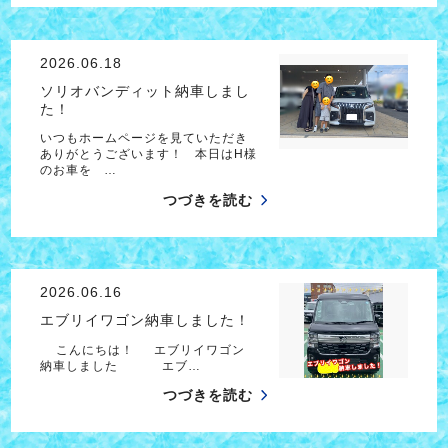
2026.06.18
ソリオバンディット納車しまし
た！
いつもホームページを見ていただき
ありがとうございます！ 本日はH様
のお車を …
つづきを読む
2026.06.16
エブリイワゴン納車しました！
こんにちは！ エブリイワゴン
納車しました エブ…
つづきを読む