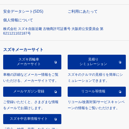
安全データシート(SDS)
ご利用にあたって
個人情報について
株式会社 スズキ自販近畿 古物商許可証番号 大阪府公安委員会 第
621121102187号
スズキメーカーサイト
スズキ四輪車
見積り
メーカーサイト
シミュレーション
車種の詳細などメーカー情報をご覧
スズキのクルマの見積りを簡単にシ
いただける、メーカーサイトです。
ミュレーションできます。
メールマガジン登録
リコール等情報
ご登録いただくと、さまざまな情報
リコール/改善対策/サービスキャンペ
をメールでお届けします。
ーンの情報をご覧いただけます。
スズキ中古車情報サイト