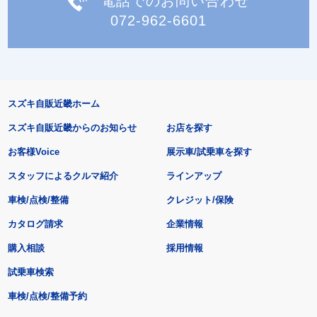
電話でのお問い合わせ
072-962-6601
スズキ自販近畿ホーム
スズキ自販近畿からのお知らせ
お店を探す
お客様Voice
展示車/試乗車を探す
スタッフによるクルマ紹介
ラインアップ
車検/点検/整備
クレジット/保険
カタログ請求
企業情報
購入相談
採用情報
試乗車検索
車検/点検/整備予約