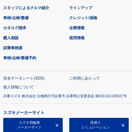
スタッフによるクルマ紹介
ラインアップ
車検/点検/整備
クレジット/保険
カタログ請求
企業情報
購入相談
採用情報
試乗車検索
車検/点検/整備予約
安全データシート(SDS)
ご利用にあたって
個人情報について
兵庫スズキ 株式会社 古物商許可証番号 兵庫県公安委員会 第631161100027号
スズキメーカーサイト
スズキ四輪車
見積り
メーカーサイト
シミュレーション