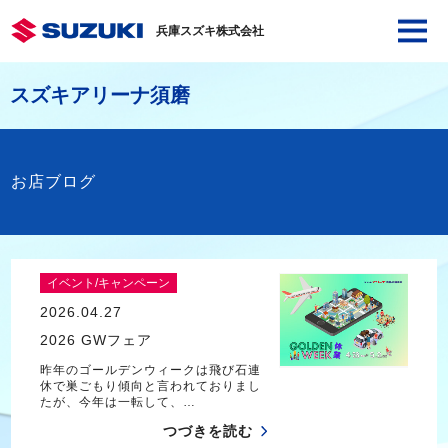
兵庫スズキ株式会社
スズキアリーナ須磨
お店ブログ
イベント/キャンペーン
2026.04.27
2026 GWフェア
昨年のゴールデンウィークは飛び石連
休で巣ごもり傾向と言われておりまし
たが、今年は一転して、…
つづきを読む