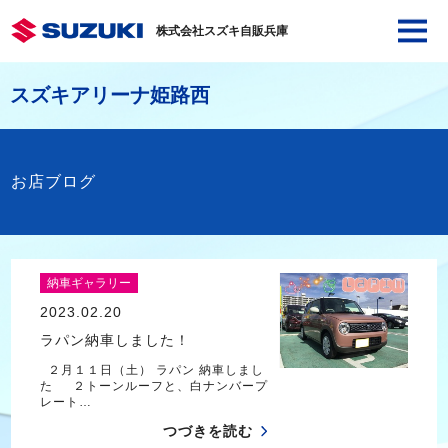
株式会社スズキ自販兵庫
スズキアリーナ姫路西
お店ブログ
納車ギャラリー
2023.02.20
ラパン納車しました！
２月１１日（土） ラパン 納車しまし
た ２トーンルーフと、白ナンバープ
レート…
つづきを読む