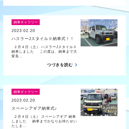
納車ギャラリー
2023.02.20
ハスラーJスタイルⅡ納車式！！
２月４日（土） ハスラーJスタイルⅡ
納車しました この度は、納車まで大
変長…
つづきを読む
納車ギャラリー
2023.02.20
スペーシアギア納車式♪
２月４日（土） スペーシアギア 納車
しました 納車までかなりお待たせい
たしま…