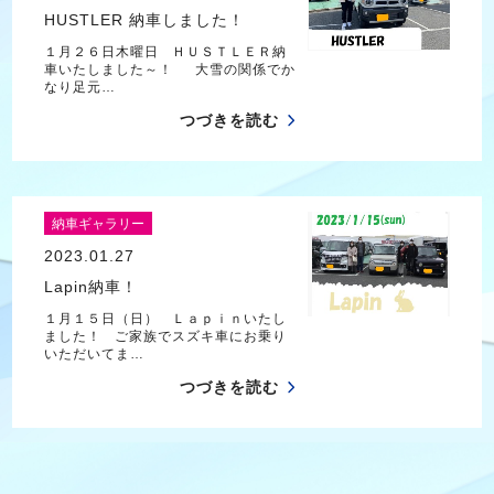
HUSTLER 納車しました！
１月２６日木曜日 ＨＵＳＴＬＥＲ納
車いたしました～！ 大雪の関係でか
なり足元…
つづきを読む
納車ギャラリー
2023.01.27
Lapin納車！
１月１５日（日） Ｌａｐｉｎいたし
ました！ ご家族でスズキ車にお乗り
いただいてま…
つづきを読む