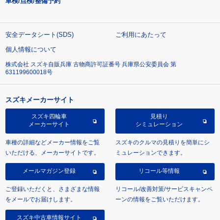
車検/点検/整備予約
安全データシート(SDS)
ご利用にあたって
個人情報について
株式会社 スズキ自販兵庫 古物商許可証番号 兵庫県公安委員会 第
631199600018号
スズキメーカーサイト
スズキ四輪車
見積り
メーカーサイト
シミュレーション
車種の詳細などメーカー情報をご覧
スズキのクルマの見積りを簡単にシ
いただける、メーカーサイトです。
ミュレーションできます。
メールマガジン登録
リコール等情報
ご登録いただくと、さまざまな情報
リコール/改善対策/サービスキャンペ
をメールでお届けします。
ーンの情報をご覧いただけます。
スズキ中古車情報サイト