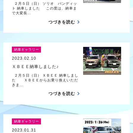
２月５日（日） ソリオ バンディッ
ト 納車しました この度は、納車ま
で大変長…
つづきを読む
納車ギャラリー
2023.02.10
ＸＢＥＥ納車しました♪
２月５日（日） ＸＢＥＥ 納車しまし
た ＸＢＥＥからお乗り換えいただ
きま…
つづきを読む
納車ギャラリー
2023.01.31