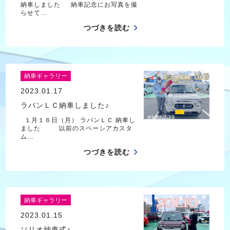
納車しました 納車記念にお写真を撮
らせて…
つづきを読む
納車ギャラリー
2023.01.17
ラパンＬＣ納車しました♪
１月１６日（月） ラパンＬＣ 納車し
ました 以前のスペーシアカスタ
ム…
つづきを読む
納車ギャラリー
2023.01.15
ソリオ納車式♪