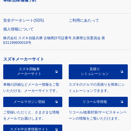
車検/点検/整備予約
安全データシート(SDS)
ご利用にあたって
個人情報について
株式会社 スズキ自販兵庫 古物商許可証番号 兵庫県公安委員会 第
631199600018号
スズキメーカーサイト
スズキ四輪車
見積り
メーカーサイト
シミュレーション
車種の詳細などメーカー情報をご覧
スズキのクルマの見積りを簡単にシ
いただける、メーカーサイトです。
ミュレーションできます。
メールマガジン登録
リコール等情報
ご登録いただくと、さまざまな情報
リコール/改善対策/サービスキャンペ
をメールでお届けします。
ーンの情報をご覧いただけます。
スズキ中古車情報サイト