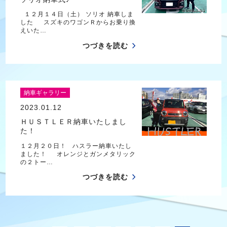
１２月１４日（土） ソリオ 納車しま
した スズキのワゴンＲからお乗り換
えいた…
つづきを読む
納車ギャラリー
2023.01.12
ＨＵＳＴＬＥＲ納車いたしまし
た！
１２月２０日！ ハスラー納車いたし
ました！ オレンジとガンメタリック
の２トー…
つづきを読む