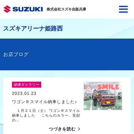
株式会社スズキ自販兵庫
スズキアリーナ姫路西
お店ブログ
納車ギャラリー
2023.01.23
ワゴンＲスマイル納車しました♪
１月２１日（土） ワゴンＲスマイル
納車しました こちらのカラー、笑顔
の…
つづきを読む