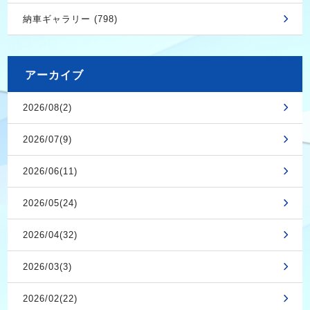
納車ギャラリー (798)
アーカイブ
2026/08(2)
2026/07(9)
2026/06(11)
2026/05(24)
2026/04(32)
2026/03(3)
2026/02(22)