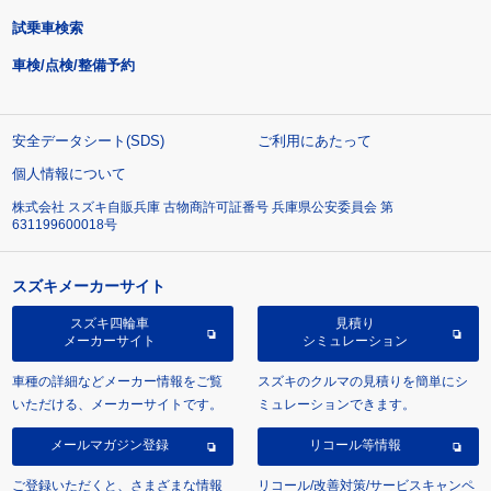
試乗車検索
車検/点検/整備予約
安全データシート(SDS)
ご利用にあたって
個人情報について
株式会社 スズキ自販兵庫 古物商許可証番号 兵庫県公安委員会 第
631199600018号
スズキメーカーサイト
スズキ四輪車
見積り
メーカーサイト
シミュレーション
車種の詳細などメーカー情報をご覧
スズキのクルマの見積りを簡単にシ
いただける、メーカーサイトです。
ミュレーションできます。
メールマガジン登録
リコール等情報
ご登録いただくと、さまざまな情報
リコール/改善対策/サービスキャンペ