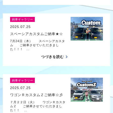
納車ギャラリー
2025.07.25
スペーシアカスタムご納車★☆
7月24日（木） スペーシアカスタ
ム ご納車させていただきまし
た！！！ …
つづきを読む
納車ギャラリー
2025.07.25
ワゴンＲカスタムＺご納車☆彡
７月２２日（火） ワゴンＲカスタ
ムＺ ご納車させていただきまし
た！！ …