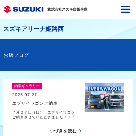
株式会社スズキ自販兵庫
スズキアリーナ姫路西
お店ブログ
納車ギャラリー
2025.07.27
エブリイワゴンご納車
７月２７日（日） エブリイワゴン
ご納車させていただきました！！！！
…
つづきを読む