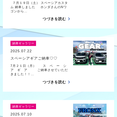
７月１９日（土） スペーシアカスタ
ム 納車しました ホンダさんのNワ
ゴンから…
つづきを読む
納車ギャラリー
2025.07.22
スペーシアギアご納車♡♡
7月２１日（月） ス ペ ー シ
ア ギ ア ご納車させていただ
きました！！…
つづきを読む
納車ギャラリー
2025.07.10