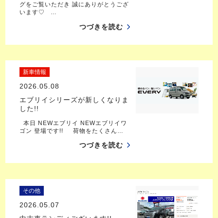
グをご覧いただき 誠にありがとうござ
います♡ …
つづきを読む
新車情報
2026.05.08
エブリイシリーズが新しくなりま
した!!
本日 NEWエブリイ NEWエブリイワ
ゴン 登場です!! 荷物をたくさん…
つづきを読む
その他
2026.05.07