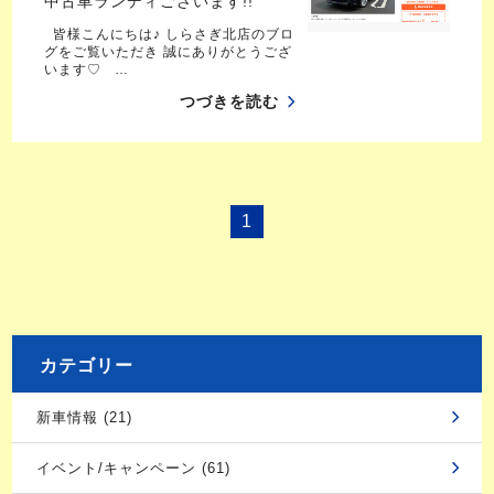
中古車ランディございます!!
皆様こんにちは♪ しらさぎ北店のブロ
グをご覧いただき 誠にありがとうござ
います♡ …
つづきを読む
1
カテゴリー
新車情報 (21)
イベント/キャンペーン (61)