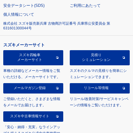
安全データシート(SDS)
ご利用にあたって
個人情報について
株式会社 スズキ販売新兵庫 古物商許可証番号 兵庫県公安委員会 第
631601300044号
スズキメーカーサイト
スズキ四輪車
見積り
メーカーサイト
シミュレーション
車種の詳細などメーカー情報をご覧
スズキのクルマの見積りを簡単にシ
いただける、メーカーサイトです。
ミュレーションできます。
メールマガジン登録
リコール等情報
ご登録いただくと、さまざまな情報
リコール/改善対策/サービスキャンペ
をメールでお届けします。
ーンの情報をご覧いただけます。
スズキ中古車情報サイト
「安心・納得・充実」なラインアッ