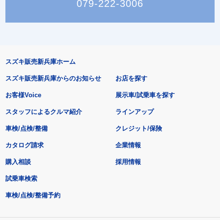
079-222-3006
スズキ販売新兵庫ホーム
スズキ販売新兵庫からのお知らせ
お店を探す
お客様Voice
展示車/試乗車を探す
スタッフによるクルマ紹介
ラインアップ
車検/点検/整備
クレジット/保険
カタログ請求
企業情報
購入相談
採用情報
試乗車検索
車検/点検/整備予約