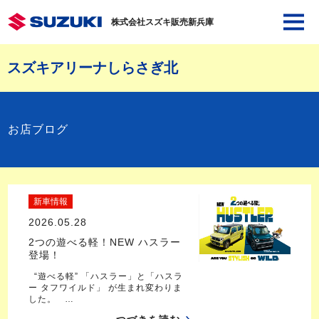
株式会社スズキ販売新兵庫
スズキアリーナしらさぎ北
お店ブログ
新車情報
2026.05.28
2つの遊べる軽！NEW ハスラー
登場！
“遊べる軽” 「ハスラー」と「ハスラ
ー タフワイルド」 が生まれ変わりま
した。 …