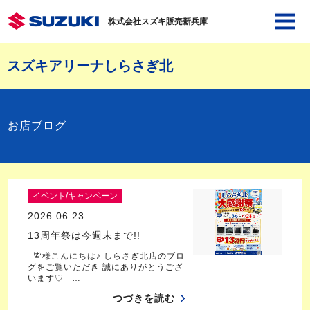
株式会社スズキ販売新兵庫
スズキアリーナしらさぎ北
お店ブログ
イベント/キャンペーン
2026.06.23
13周年祭は今週末まで!!
皆様こんにちは♪ しらさぎ北店のブロ
グをご覧いただき 誠にありがとうござ
います♡ …
つづきを読む