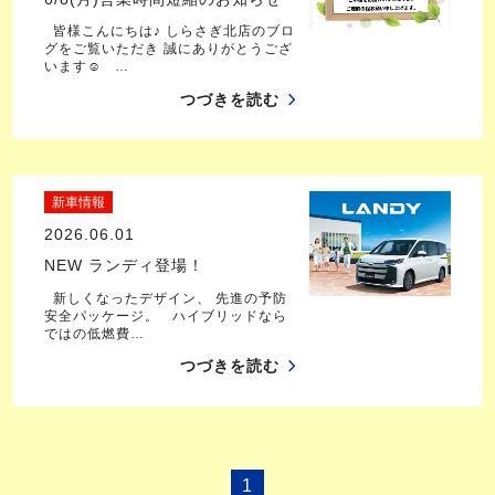
皆様こんにちは♪ しらさぎ北店のブロ
グをご覧いただき 誠にありがとうござ
います☺ …
つづきを読む
新車情報
2026.06.01
NEW ランディ登場！
新しくなったデザイン、 先進の予防
安全パッケージ。 ハイブリッドなら
ではの低燃費…
つづきを読む
1