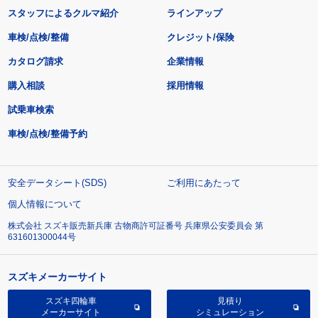
スタッフによるクルマ紹介
ラインアップ
車検/点検/整備
クレジット/保険
カタログ請求
企業情報
購入相談
採用情報
試乗車検索
車検/点検/整備予約
安全データシート(SDS)
ご利用にあたって
個人情報について
株式会社 スズキ販売新兵庫 古物商許可証番号 兵庫県公安委員会 第
631601300044号
スズキメーカーサイト
スズキ四輪車
見積り
メーカーサイト
シミュレーション