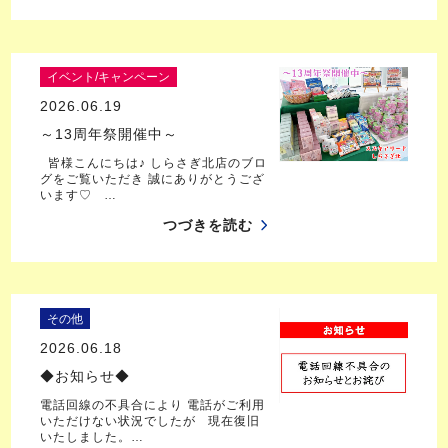
イベント/キャンペーン
2026.06.19
～13周年祭開催中～
皆様こんにちは♪ しらさぎ北店のブロ
グをご覧いただき 誠にありがとうござ
います♡ …
つづきを読む
その他
2026.06.18
◆お知らせ◆
電話回線の不具合により 電話がご利用
いただけない状況でしたが 現在復旧
いたしました。…