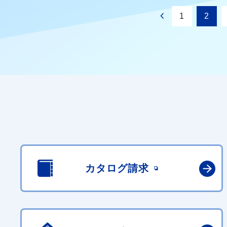
1
2
カタログ請求