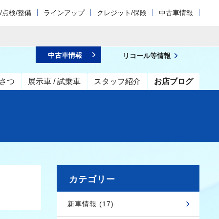
/点検/整備
ラインアップ
クレジット/保険
中古車情報
中古車情報
リコール等情報
さつ
展示車 / 試乗車
スタッフ紹介
お店ブログ
カテゴリー
新車情報 (17)