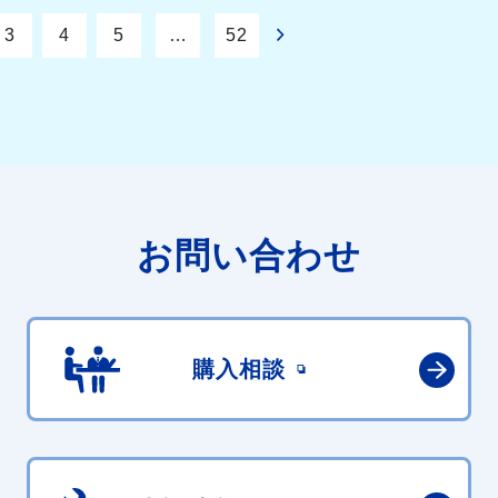
3
4
5
…
52
お問い合わせ
購入相談