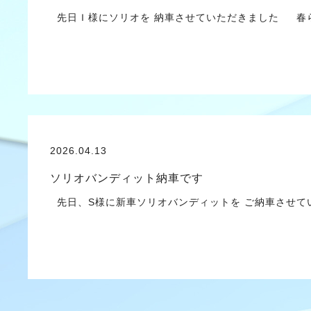
先日Ｉ様にソリオを 納車させていただきました 春ら
2026.04.13
ソリオバンディット納車です
先日、S様に新車ソリオバンディットを ご納車させて