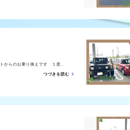
ルトからのお乗り換えです １度…
つづきを読む