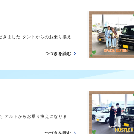
だきました タントからのお乗り換え
つづきを読む
た アルトからお乗り換えになりま
つづきを読む