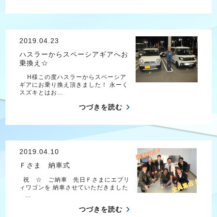
2019.04.23
ハスラーからスペーシアギアへお
乗換え☆
H様この度ハスラーからスペーシア
ギアにお乗り換え頂きました！ 永ーく
スズキとはお…
つづきを読む
2019.04.10
Ｆさま 納車式
祝 ☆ ご納車 先日Ｆさまにエブリ
ィワゴンを 納車させていただきました
…
つづきを読む