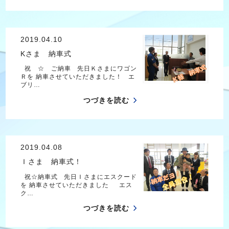
2019.04.10
Kさま 納車式
祝 ☆ ご納車 先日Ｋさまにワゴン
Ｒを 納車させていただきました！ エ
ブリ…
つづきを読む
2019.04.08
Ｉさま 納車式！
祝☆納車式 先日Ｉさまにエスクード
を 納車させていただきました エス
ク…
つづきを読む