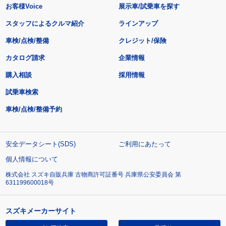
お客様Voice
展示車/試乗車を探す
スタッフによるクルマ紹介
ラインアップ
車検/点検/整備
クレジット/保険
カタログ請求
企業情報
購入相談
採用情報
試乗車検索
車検/点検/整備予約
安全データシート(SDS)
ご利用にあたって
個人情報について
株式会社 スズキ自販兵庫 古物商許可証番号 兵庫県公安委員会 第
631199600018号
スズキメーカーサイト