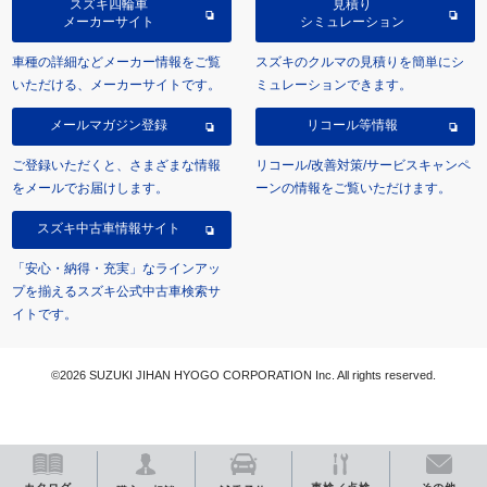
スズキ四輪車
見積り
メーカーサイト
シミュレーション
車種の詳細などメーカー情報をご覧
スズキのクルマの見積りを簡単にシ
いただける、メーカーサイトです。
ミュレーションできます。
メールマガジン登録
リコール等情報
ご登録いただくと、さまざまな情報
リコール/改善対策/サービスキャンペ
をメールでお届けします。
ーンの情報をご覧いただけます。
スズキ中古車情報サイト
「安心・納得・充実」なラインアッ
プを揃えるスズキ公式中古車検索サ
イトです。
©2026 SUZUKI JIHAN HYOGO CORPORATION Inc. All rights reserved.