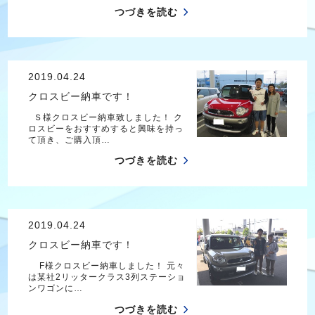
つづきを読む
2019.04.24
クロスビー納車です！
Ｓ様クロスビー納車致しました！ ク
ロスビーをおすすめすると興味を持っ
て頂き、ご購入頂…
つづきを読む
2019.04.24
クロスビー納車です！
F様クロスビー納車しました！ 元々
は某社2リッタークラス3列ステーショ
ンワゴンに…
つづきを読む