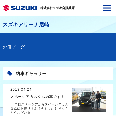
株式会社スズキ自販兵庫
スズキアリーナ尼崎
お店ブログ
納車ギャラリー
2019.04.24
スペーシアカスタム納車です！
Ｔ様スペーシアからスペーシアカス
タムにお乗り換え頂きました！ ありが
とうございま…