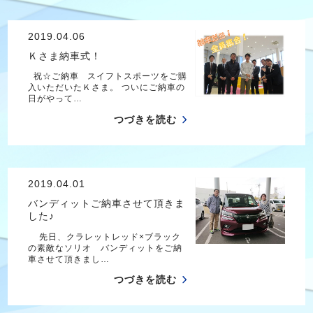
2019.04.06
Ｋさま納車式！
祝☆ご納車 スイフトスポーツをご購
入いただいたＫさま。 ついにご納車の
日がやって…
つづきを読む
2019.04.01
バンディットご納車させて頂きま
した♪
先日、クラレットレッド×ブラック
の素敵なソリオ バンディットをご納
車させて頂きまし…
つづきを読む