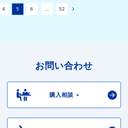
4
5
6
…
52
お問い合わせ
購入相談