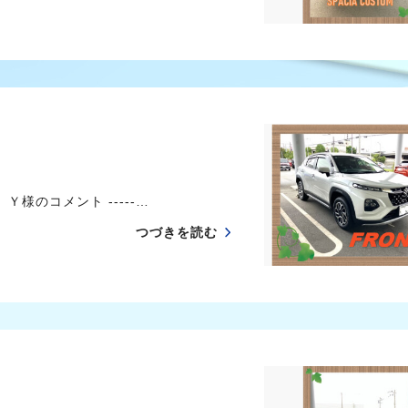
のコメント -----…
つづきを読む