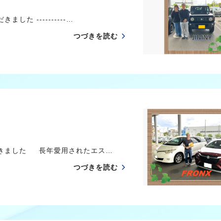
 ----------…
つづきを読む
だきました 長年愛用されたエス…
つづきを読む