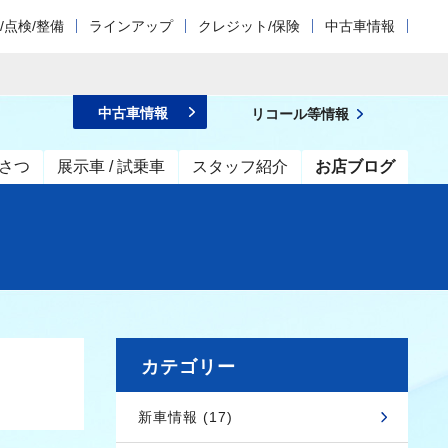
/点検/整備
ラインアップ
クレジット/保険
中古車情報
中古車情報
リコール等情報
さつ
展示車 / 試乗車
スタッフ紹介
お店ブログ
カテゴリー
新車情報 (17)