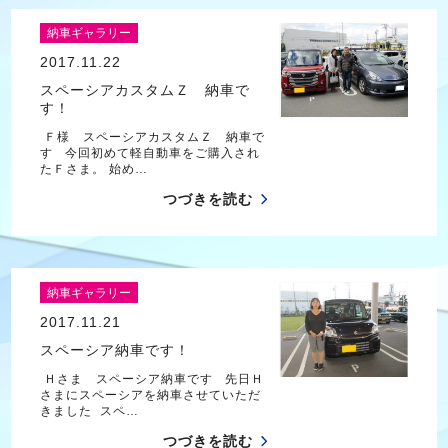
納車ギャラリー
2017.11.22
スペーシアカスタムＺ 納車で
す！
Ｆ様 スペーシアカスタムＺ 納車で
す 今回初めて軽自動車をご購入され
たＦさま。 始め…
つづきを読む
納車ギャラリー
2017.11.21
スペーシア納車です！
Ｈさま スペーシア納車です 先日Ｈ
さまにスペーシアを納車させていただ
きました スペ…
つづきを読む