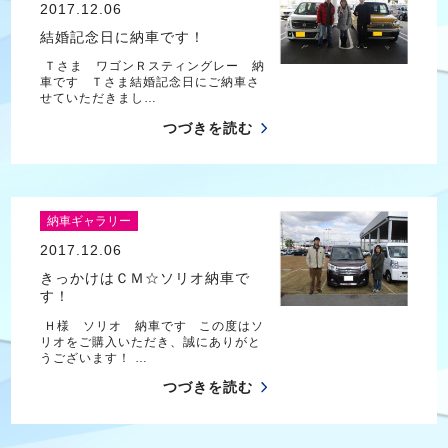
2017.12.06
結婚記念日に納車です！
Ｔさま ワゴンＲスティングレー 納
車です Ｔさま結婚記念日にご納車さ
せていただきまし…
つづきを読む
納車ギャラリー
2017.12.06
きっかけはＣＭ☆ソリオ納車で
す！
Ｈ様 ソリオ 納車です この度はソ
リオをご購入いただき、誠にありがと
うございます！ …
つづきを読む