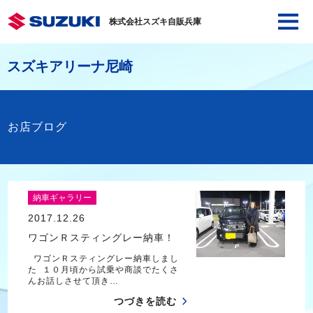
株式会社スズキ自販兵庫
スズキアリーナ尼崎
お店ブログ
納車ギャラリー
2017.12.26
ワゴンＲスティングレー納車！
ワゴンＲスティングレー納車しまし
た １０月頃から試乗や商談でたくさ
んお話しさせて頂き…
つづきを読む