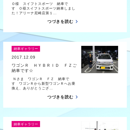
Ｏ様 スイフトスポーツ 納車で
す Ｏ様スイフトスポーツ納車しまし
た！アリーナ尼崎店第１…
つづきを読む
納車ギャラリー
2017.12.09
ワゴンＲ ＨＹＢＲＩＤ ＦＺご
納車です☆
Ｎさま ワゴンＲ ＦＺ 納車で
す ワゴンＲから新型ワゴンＲへお乗
換え、ありがとうござ…
つづきを読む
納車ギャラリー