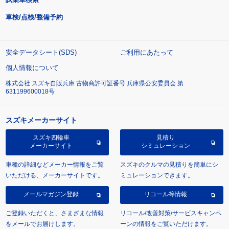
車検/点検/整備予約
安全データシート(SDS)
ご利用にあたって
個人情報について
株式会社 スズキ自販兵庫 古物商許可証番号 兵庫県公安委員会 第
631199600018号
スズキメーカーサイト
スズキ四輪車
見積り
メーカーサイト
シミュレーション
車種の詳細などメーカー情報をご覧
スズキのクルマの見積りを簡単にシ
いただける、メーカーサイトです。
ミュレーションできます。
メールマガジン登録
リコール等情報
ご登録いただくと、さまざまな情報
リコール/改善対策/サービスキャンペ
をメールでお届けします。
ーンの情報をご覧いただけます。