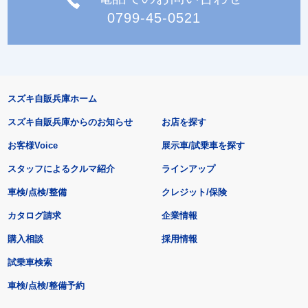
0799-45-0521
スズキ自販兵庫ホーム
スズキ自販兵庫からのお知らせ
お店を探す
お客様Voice
展示車/試乗車を探す
スタッフによるクルマ紹介
ラインアップ
車検/点検/整備
クレジット/保険
カタログ請求
企業情報
購入相談
採用情報
試乗車検索
車検/点検/整備予約