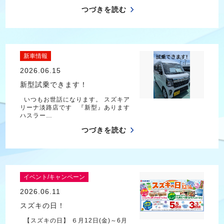
つづきを読む
新車情報
2026.06.15
新型試乗できます！
いつもお世話になります。 スズキア
リーナ淡路店です 『新型』あります
ハスラー…
つづきを読む
イベント/キャンペーン
2026.06.11
スズキの日！
【スズキの日】 ６月12日(金)～6月