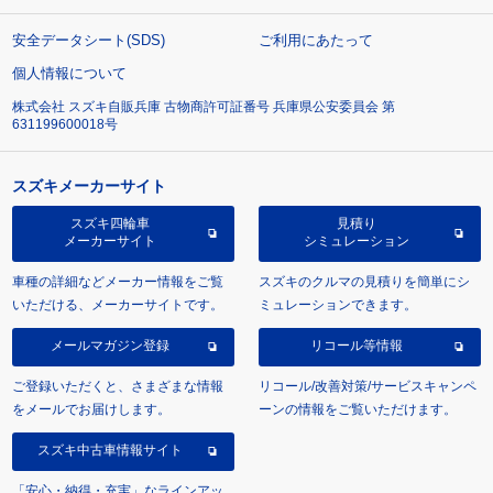
安全データシート(SDS)
ご利用にあたって
個人情報について
株式会社 スズキ自販兵庫 古物商許可証番号 兵庫県公安委員会 第
631199600018号
スズキメーカーサイト
スズキ四輪車
見積り
メーカーサイト
シミュレーション
車種の詳細などメーカー情報をご覧
スズキのクルマの見積りを簡単にシ
いただける、メーカーサイトです。
ミュレーションできます。
メールマガジン登録
リコール等情報
ご登録いただくと、さまざまな情報
リコール/改善対策/サービスキャンペ
をメールでお届けします。
ーンの情報をご覧いただけます。
スズキ中古車情報サイト
「安心・納得・充実」なラインアッ