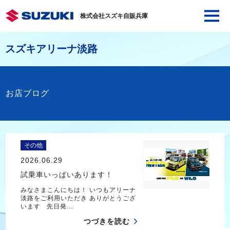
株式会社スズキ自販兵庫
スズキアリーナ淡路
お店ブログ
その他
2026.06.29
試乗車いっぱいあります！
みなさまこんにちは！ いつもアリーナ
淡路をご利用いただき ありがとうござ
います 先日発…
つづきを読む