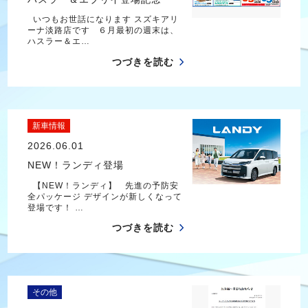
いつもお世話になります スズキアリ
ーナ淡路店です ６月最初の週末は、
ハスラー＆エ…
つづきを読む
新車情報
2026.06.01
NEW！ランディ登場
【NEW！ランディ】 先進の予防安
全パッケージ デザインが新しくなって
登場です！ …
つづきを読む
その他