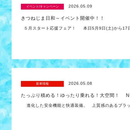
2026.05.09
イベント/キャンペーン
きつねじま日和～イベント開催中！！
５月スタート応援フェア！ 本日5月9日(土)から17日
2026.05.08
新車情報
たっぷり積める！ゆったり乗れる！大空間！ Ne
進化した安全機能と快適装備。 上質感のあるブラッ