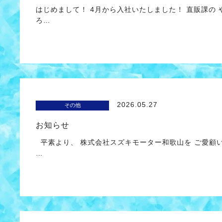
はじめまして！ 4月から入社いたしました！ 直販課の
ろ…
2026.05.27
その他
お知らせ
平素より、 株式会社スズキモーター和歌山を ご愛顧
…