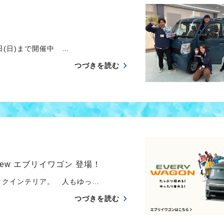
(日)まで開催中 …
つづきを読む
w エブリイワゴン 登場！
クインテリア。 人もゆっ…
つづきを読む