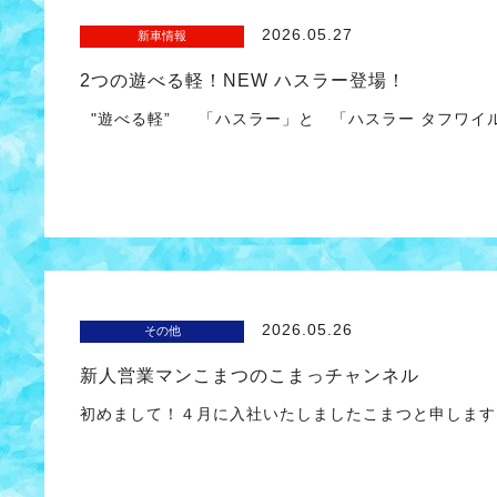
2026.05.27
新車情報
2つの遊べる軽！NEW ハスラー登場！
"遊べる軽” 「ハスラー」と 「ハスラー タフワイ
2026.05.26
その他
新人営業マンこまつのこまっチャンネル
初めまして！４月に入社いたしましたこまつと申しま