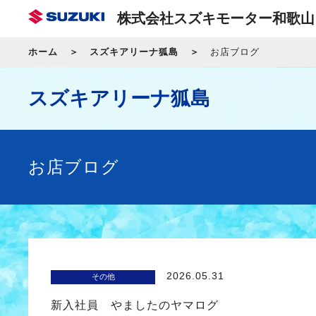
株式会社スズキモーター和歌山
ホーム
スズキアリーナ狐島
お店ブログ
スズキアリーナ狐島
お店ブログ
2026.05.31
その他
新入社員 やましたのヤマログ