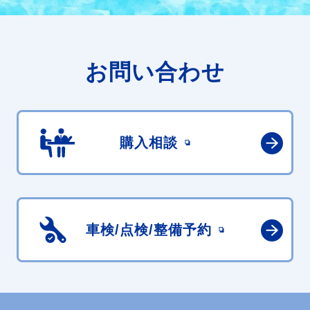
お問い合わせ
購入相談
車検/点検/
整備予約