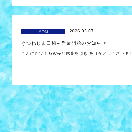
2026.05.07
その他
きつねじま日和～営業開始のお知らせ
こんにちは！ GW長期休業を頂き ありがとうございま