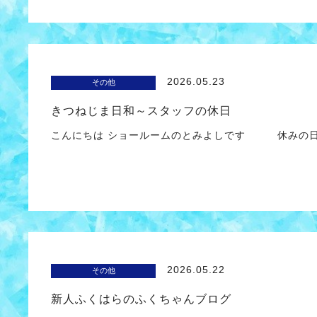
2026.05.23
その他
きつねじま日和～スタッフの休日
こんにちは ショールームのとみよしです 休みの日
2026.05.22
その他
新人ふくはらのふくちゃんブログ