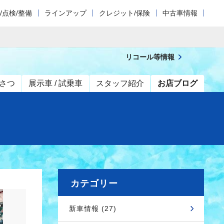
/点検/整備
ラインアップ
クレジット/保険
中古車情報
リコール等情報
さつ
展示車 / 試乗車
スタッフ紹介
お店ブログ
カテゴリー
新車情報 (27)