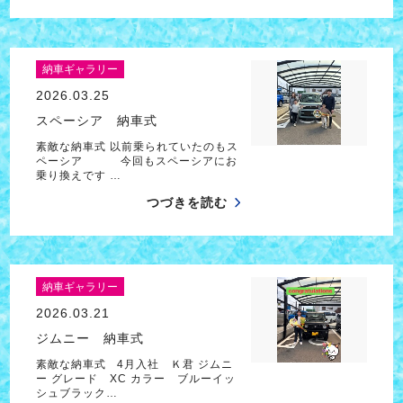
納車ギャラリー
2026.03.25
スペーシア 納車式
素敵な納車式 以前乗られていたのもス
ペーシア 今回もスペーシアにお
乗り換えです …
つづきを読む
納車ギャラリー
2026.03.21
ジムニー 納車式
素敵な納車式 4月入社 Ｋ君 ジムニ
ー グレード XC カラー ブルーイッ
シュブラック…