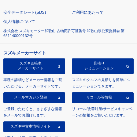
安全データシート(SDS)
ご利用にあたって
個人情報について
株式会社 スズキモーター和歌山 古物商許可証番号 和歌山県公安委員会 第
651140000132号
スズキメーカーサイト
スズキ四輪車
見積り
メーカーサイト
シミュレーション
車種の詳細などメーカー情報をご覧
スズキのクルマの見積りを簡単にシ
いただける、メーカーサイトです。
ミュレーションできます。
メールマガジン登録
リコール等情報
ご登録いただくと、さまざまな情報
リコール/改善対策/サービスキャンペ
をメールでお届けします。
ーンの情報をご覧いただけます。
スズキ中古車情報サイト