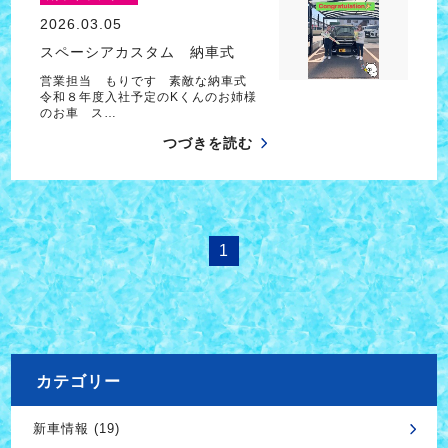
2026.03.05
スペーシアカスタム 納車式
営業担当 もりです 素敵な納車式
令和８年度入社予定のKくんのお姉様
のお車 ス…
つづきを読む
1
カテゴリー
新車情報 (19)