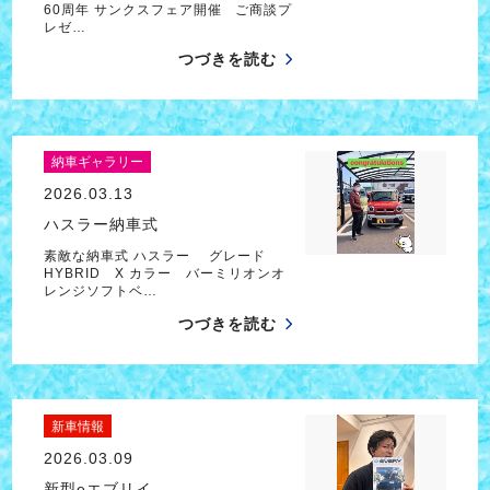
60周年 サンクスフェア開催 ご商談プ
レゼ…
つづきを読む
納車ギャラリー
2026.03.13
ハスラー納車式
素敵な納車式 ハスラー グレード
HYBRID X カラー バーミリオンオ
レンジソフトベ…
つづきを読む
新車情報
2026.03.09
新型eエブリイ