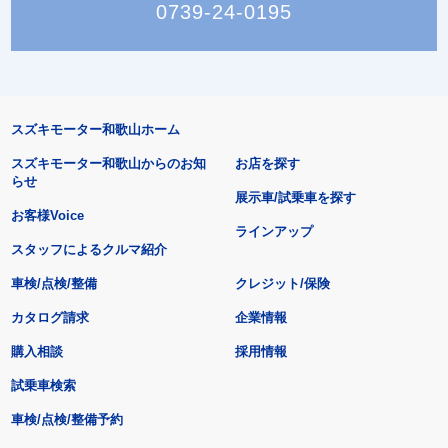
0739-24-0195
スズキモーター和歌山ホーム
スズキモーター和歌山からのお知
お店を探す
らせ
展示車/試乗車を探す
お客様Voice
ラインアップ
スタッフによるクルマ紹介
車検/点検/整備
クレジット/保険
カタログ請求
企業情報
購入相談
採用情報
試乗車検索
車検/点検/整備予約