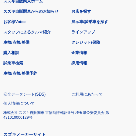
スズキ自販関東ホーム
スズキ自販関東からのお知らせ
お店を探す
お客様Voice
展示車/試乗車を探す
スタッフによるクルマ紹介
ラインアップ
車検/点検/整備
クレジット/保険
購入相談
企業情報
試乗車検索
採用情報
車検/点検/整備予約
安全データシート(SDS)
ご利用にあたって
個人情報について
株式会社 スズキ自販関東 古物商許可証番号 埼玉県公安委員会 第
431010000129号
スズキメーカーサイト