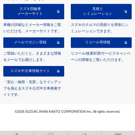
スズキ四輪車
見積り
メーカーサイト
シミュレーション
車種の詳細などメーカー情報をご覧
スズキのクルマの見積りを簡単にシ
いただける、メーカーサイトです。
ミュレーションできます。
メールマガジン登録
リコール等情報
ご登録いただくと、さまざまな情報
リコール/改善対策/サービスキャンペ
をメールでお届けします。
ーンの情報をご覧いただけます。
スズキ中古車情報サイト
「安心・納得・充実」なラインアッ
プを揃えるスズキ公式中古車検索サ
イトです。
©2026 SUZUKI JIHAN KANTO CORPORATION Inc. All rights reserved.