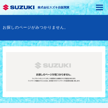
株式会社スズキ自販関東
お探しのページがみつかりません。