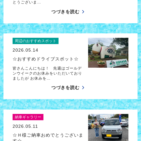
とうございま…
つづきを読む
周辺のおすすめスポット
2026.05.14
☆おすすめドライブスポット☆
皆さんこんにちは！ 先週はゴールデ
ンウイークのお休みをいただいており
ましたが お休みを…
つづきを読む
納車ギャラリー
2026.05.11
☆Ｈ様ご納車おめでとうございま
す☆