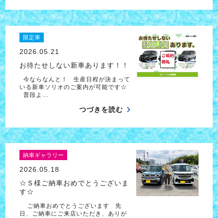
限定車
2026.05.21
お待たせしない新車あります！！
今ならなんと！ 生産日程が決まって
いる新車ソリオのご案内が可能です☆
普段よ…
つづきを読む
納車ギャラリー
2026.05.18
☆Ｓ様ご納車おめでとうございま
す☆
ご納車おめでとうございます 先
日、ご納車にご来店いただき、ありが