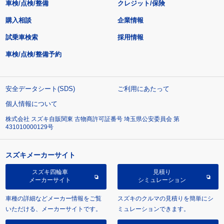
車検/点検/整備
クレジット/保険
購入相談
企業情報
試乗車検索
採用情報
車検/点検/整備予約
安全データシート(SDS)
ご利用にあたって
個人情報について
株式会社 スズキ自販関東 古物商許可証番号 埼玉県公安委員会 第
431010000129号
スズキメーカーサイト
スズキ四輪車
見積り
メーカーサイト
シミュレーション
車種の詳細などメーカー情報をご覧
スズキのクルマの見積りを簡単にシ
いただける、メーカーサイトです。
ミュレーションできます。