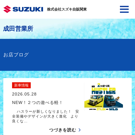
株式会社スズキ自販関東
成田営業所
お店ブログ
新車情報
2026.05.28
NEW！２つの遊べる軽！
ハスラーが新しくなりました！ 安
全装備やデザインが大きく進化 より
良くな…
つづきを読む