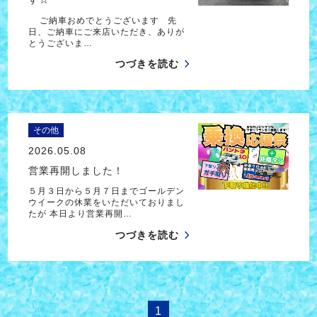
ご納車おめでとうございます 先
日、ご納車にご来店いただき、ありが
とうございま…
つづきを読む
その他
2026.05.08
営業再開しました！
５月３日から５月７日までゴールデン
ウイークの休業をいただいておりまし
たが 本日より営業再開…
つづきを読む
1