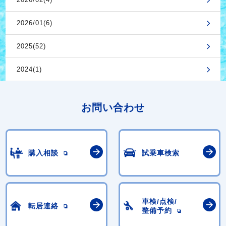
2026/01(6)
2025(52)
2024(1)
お問い合わせ
購入相談
試乗車検索
車検/点検/
転居連絡
整備予約