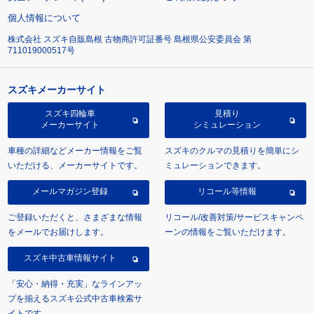
個人情報について
株式会社 スズキ自販島根 古物商許可証番号 島根県公安委員会 第
711019000517号
スズキメーカーサイト
スズキ四輪車
見積り
メーカーサイト
シミュレーション
車種の詳細などメーカー情報をご覧
スズキのクルマの見積りを簡単にシ
いただける、メーカーサイトです。
ミュレーションできます。
メールマガジン登録
リコール等情報
ご登録いただくと、さまざまな情報
リコール/改善対策/サービスキャンペ
をメールでお届けします。
ーンの情報をご覧いただけます。
スズキ中古車情報サイト
「安心・納得・充実」なラインアッ
プを揃えるスズキ公式中古車検索サ
イトです。