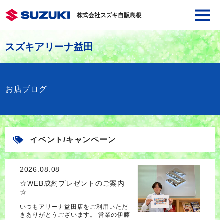
株式会社スズキ自販島根
スズキアリーナ益田
お店ブログ
イベント/キャンペーン
2026.08.08
☆WEB成約プレゼントのご案内
☆
いつもアリーナ益田店をご利用いただ
きありがとうございます。 営業の伊藤