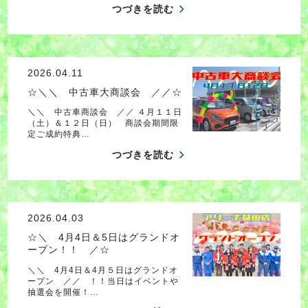
つづきを読む
2026.04.11
☆＼＼ 中古車大商談会 ／／☆
＼＼ 中古車商談会 ／／ ４月１１日
（土）＆１２日（日） 商談会期間限
定ご成約特典…
つづきを読む
2026.04.03
☆＼ 4月4日＆5日はグランドオ
ープン！！ ／☆
＼＼ 4月4日＆4月５日はグランドオ
ープン ／／ ！！当日はイベントや
抽選会を開催！…