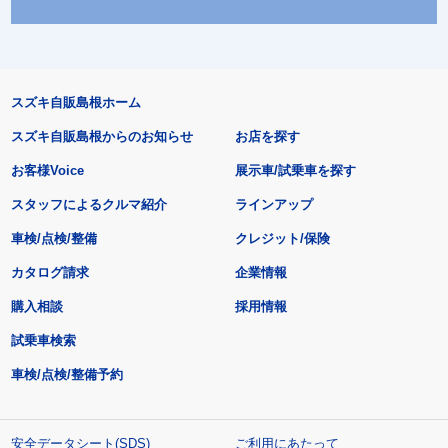
スズキ自販島根ホーム
スズキ自販島根からのお知らせ
お店を探す
お客様Voice
展示車/試乗車を探す
スタッフによるクルマ紹介
ラインアップ
車検/点検/整備
クレジット/保険
カタログ請求
企業情報
購入相談
採用情報
試乗車検索
車検/点検/整備予約
安全データシート(SDS)
ご利用にあたって