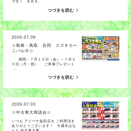
です！ ８月９…
つづきを読む
2026.07.09
☆島根・鳥取 合同 スズキカー
ニバルⅢ☆
期間：７月１０日（金）～７月２
０日（月・祝） ご来場プレゼント
…
つづきを読む
2026.07.03
☆中古車大商談会☆
いつも アリーナ益田店を ご利用頂き
ありがとうございます！ 今週末はな
んと 中古車大商…