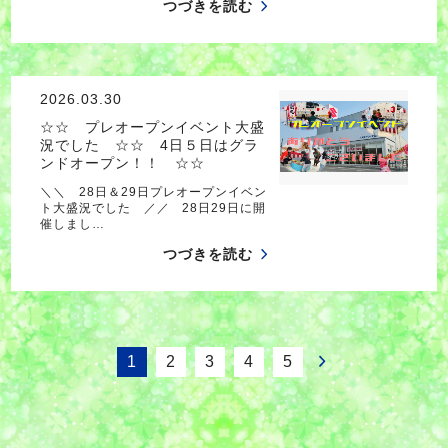
つづきを読む
2026.03.30
☆☆ プレオープンイベント大盛
況でした ☆☆ 4日５日はグラ
ンドオープン！！ ☆☆
＼＼ 28日＆29日プレオープンイベン
ト大盛況でした ／／ 28日29日に開
催しまし…
つづきを読む
1
2
3
4
5