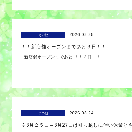
2026.03.25
その他
！！新店舗オープンまであと３日！！
新店舗オープンまであと ！！３日！！
2026.03.24
その他
※3月２５日～3月27日は引っ越しに伴い休業と