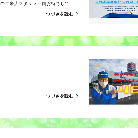
様のご来店スタッフ一同お待ちして…
つづきを読む
つづきを読む