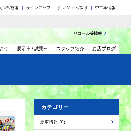
/点検/整備
ラインアップ
クレジット/保険
中古車情報
リコール等情報
さつ
展示車 / 試乗車
スタッフ紹介
お店ブログ
カテゴリー
新車情報 (8)