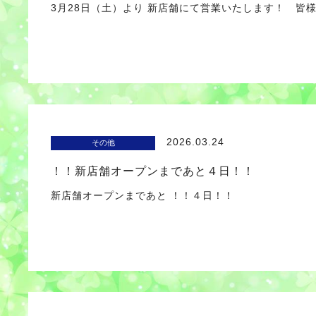
3月28日（土）より 新店舗にて営業いたします！ 皆
2026.03.24
その他
！！新店舗オープンまであと４日！！
新店舗オープンまであと ！！４日！！