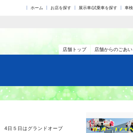
ホーム
お店を探す
展示車/試乗車を探す
車検
店舗トップ
店舗からのごあい
 4日５日はグランドオープ