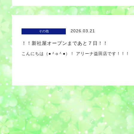
2026.03.21
その他
！！新社屋オープンまであと７日！！
こんにちは（●＾o＾●）！ アリーナ益田店です！！！