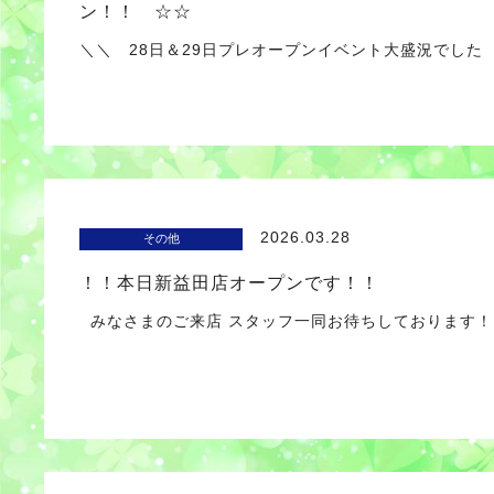
ン！！ ☆☆
＼＼ 28日＆29日プレオープンイベント大盛況でした 
2026.03.28
その他
！！本日新益田店オープンです！！
みなさまのご来店 スタッフ一同お待ちしております！