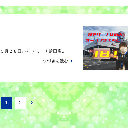
 ３月２８日から アリーナ益田店…
つづきを読む
1
2