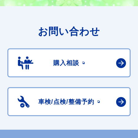
お問い合わせ
購入相談
車検/点検/
整備予約