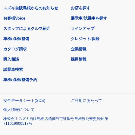
スズキ自販島根からのお知らせ
お店を探す
お客様Voice
展示車/試乗車を探す
スタッフによるクルマ紹介
ラインアップ
車検/点検/整備
クレジット/保険
カタログ請求
企業情報
購入相談
採用情報
試乗車検索
車検/点検/整備予約
安全データシート(SDS)
ご利用にあたって
個人情報について
株式会社 スズキ自販島根 古物商許可証番号 島根県公安委員会 第
711019000517号