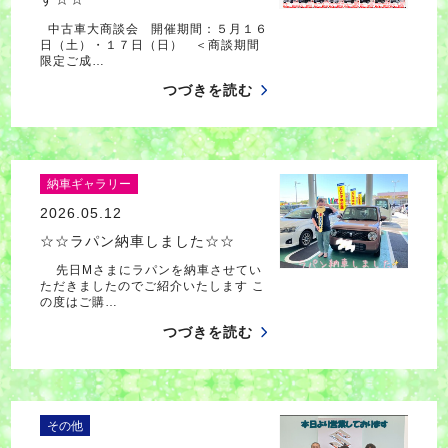
中古車大商談会 開催期間：５月１６
日（土）・１７日（日） ＜商談期間
限定ご成…
つづきを読む
納車ギャラリー
2026.05.12
☆☆ラパン納車しました☆☆
先日Mさまにラパンを納車させてい
ただきましたのでご紹介いたします こ
の度はご購…
つづきを読む
その他