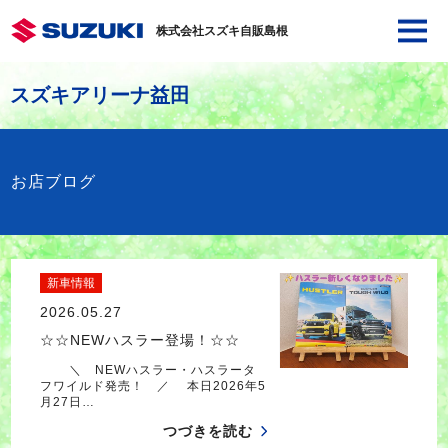
株式会社スズキ自販島根
スズキアリーナ益田
お店ブログ
新車情報
2026.05.27
☆☆NEWハスラー登場！☆☆
＼ NEWハスラー・ハスラータ
フワイルド発売！ ／ 本日2026年5
月27日…
つづきを読む