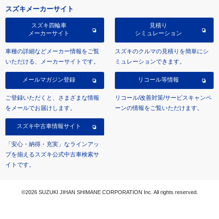
スズキメーカーサイト
スズキ四輪車
見積り
メーカーサイト
シミュレーション
車種の詳細などメーカー情報をご覧
スズキのクルマの見積りを簡単にシ
いただける、メーカーサイトです。
ミュレーションできます。
メールマガジン登録
リコール等情報
ご登録いただくと、さまざまな情報
リコール/改善対策/サービスキャンペ
をメールでお届けします。
ーンの情報をご覧いただけます。
スズキ中古車情報サイト
「安心・納得・充実」なラインアッ
プを揃えるスズキ公式中古車検索サ
イトです。
©2026 SUZUKI JIHAN SHIMANE CORPORATION Inc. All rights reserved.