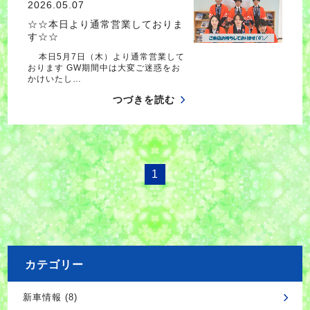
2026.05.07
☆☆本日より通常営業しておりま
す☆☆
本日5月7日（木）より通常営業して
おります GW期間中は大変ご迷惑をお
かけいたし…
つづきを読む
1
カテゴリー
新車情報 (8)