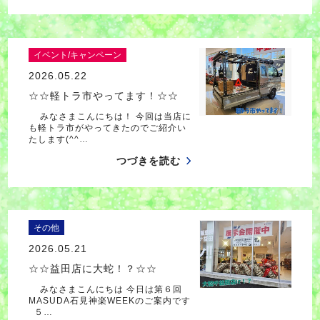
イベント/キャンペーン
2026.05.22
☆☆軽トラ市やってます！☆☆
みなさまこんにちは！ 今回は当店に
も軽トラ市がやってきたのでご紹介い
たします(^^…
つづきを読む
その他
2026.05.21
☆☆益田店に大蛇！？☆☆
みなさまこんにちは 今日は第６回
MASUDA石見神楽WEEKのご案内です
５…