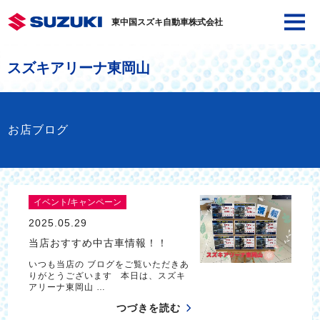
東中国スズキ自動車株式会社
スズキアリーナ東岡山
お店ブログ
イベント/キャンペーン
2025.05.29
当店おすすめ中古車情報！！
いつも当店の ブログをご覧いただきあ
りがとうございます 本日は、スズキ
アリーナ東岡山 …
つづきを読む