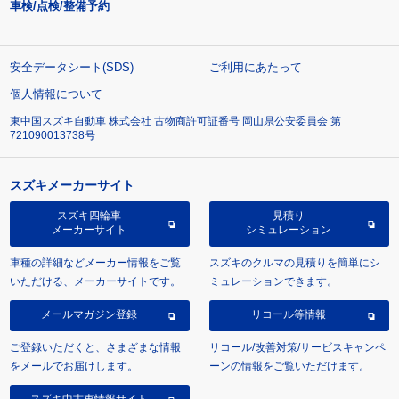
車検/点検/整備予約
安全データシート(SDS)
ご利用にあたって
個人情報について
東中国スズキ自動車 株式会社 古物商許可証番号 岡山県公安委員会 第
721090013738号
スズキメーカーサイト
スズキ四輪車
見積り
メーカーサイト
シミュレーション
車種の詳細などメーカー情報をご覧
スズキのクルマの見積りを簡単にシ
いただける、メーカーサイトです。
ミュレーションできます。
メールマガジン登録
リコール等情報
ご登録いただくと、さまざまな情報
リコール/改善対策/サービスキャンペ
をメールでお届けします。
ーンの情報をご覧いただけます。