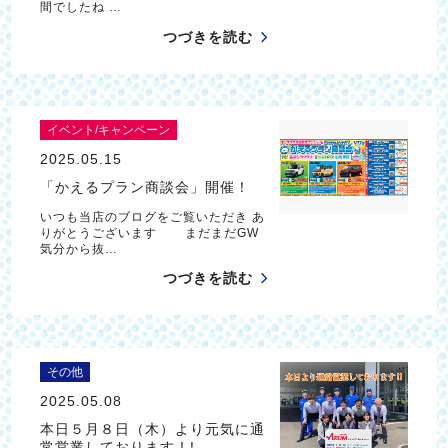
間でしたね …
つづきを読む
イベント/キャンペーン
2025.05.15
「かえるプラン商談会」開催！
いつも当店のブログをご覧いただき あ
りがとうございます まだまだGW
気分から抜…
つづきを読む
その他
2025.05.08
本日５月８日（木）より元気に通
常営業しております !！