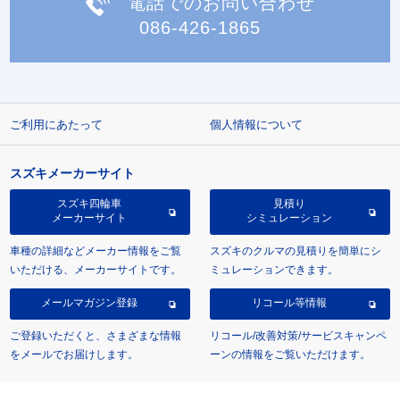
電話でのお問い合わせ
086-426-1865
ご利用にあたって
個人情報について
スズキメーカーサイト
スズキ四輪車
見積り
メーカーサイト
シミュレーション
車種の詳細などメーカー情報をご覧
スズキのクルマの見積りを簡単にシ
いただける、メーカーサイトです。
ミュレーションできます。
メールマガジン登録
リコール等情報
ご登録いただくと、さまざまな情報
リコール/改善対策/サービスキャンペ
をメールでお届けします。
ーンの情報をご覧いただけます。