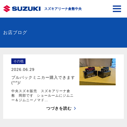
スズキアリーナ倉敷中央
お店ブログ
その他
2026.06.29
プルバックミニカー購入できます
(^^)/
中央スズキ販売 スズキアリーナ倉
敷 岡部です ショールームにジムニ
ー＆ジムニーノマド…
つづきを読む