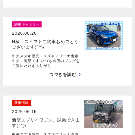
納車ギャラリー
2026.06.20
H様、スイフトご納車おめでとう
ございます(^^)/
中央スズキ販売 スズキアリーナ倉敷
中央 岡部です いつも当店のブログを
ご覧いただきありがと…
つづきを読む
新車情報
2026.06.15
新型エブリイワゴン、試乗できま
す(^^)/
中央スズキ販売 スズキアリーナ倉敷