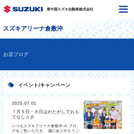
東中国スズキ自動車株式会社
スズキアリーナ倉敷沖
お店ブログ
イベント/キャンペーン
2025.07.01
７月５日・６日はわたがしでおも
てなし☆彡
いつもスズキアリーナ倉敷沖 の ブロ
グをご覧いただき、 誠にありがとうご