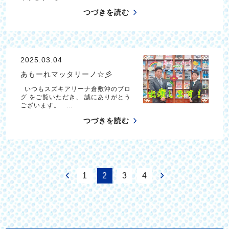
つづきを読む
2025.03.04
あもーれマッタリーノ☆彡
いつもスズキアリーナ倉敷沖のブロ
グ をご覧いただき、 誠にありがとう
ございます。 …
つづきを読む
1
2
3
4