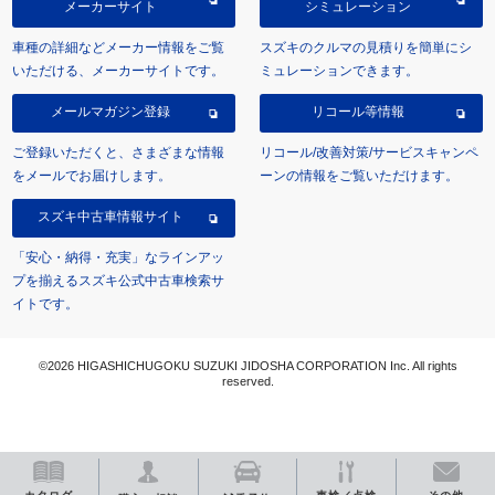
メーカーサイト
シミュレーション
車種の詳細などメーカー情報をご覧
スズキのクルマの見積りを簡単にシ
いただける、メーカーサイトです。
ミュレーションできます。
メールマガジン登録
リコール等情報
ご登録いただくと、さまざまな情報
リコール/改善対策/サービスキャンペ
をメールでお届けします。
ーンの情報をご覧いただけます。
スズキ中古車情報サイト
「安心・納得・充実」なラインアッ
プを揃えるスズキ公式中古車検索サ
イトです。
©2026 HIGASHICHUGOKU SUZUKI JIDOSHA CORPORATION Inc. All rights
reserved.