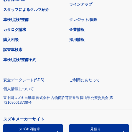
ラインアップ
スタッフによるクルマ紹介
車検/点検/整備
クレジット/保険
カタログ請求
企業情報
購入相談
採用情報
試乗車検索
車検/点検/整備予約
安全データシート(SDS)
ご利用にあたって
個人情報について
東中国スズキ自動車 株式会社 古物商許可証番号 岡山県公安委員会 第
721090013738号
スズキメーカーサイト
スズキ四輪車
見積り