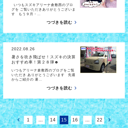
いつもスズキアリーナ倉敷西のブロ
グを ご覧いただきありがとうございま
す もう９月・…
つづきを読む
2022.08.26
暑さを吹き飛ばせ！スズキの決算
おすすめ車！第２８弾☻
いつもアリーナ倉敷西のブログをご覧
いただき ありがとうございます 先週
からご紹介の 暑…
つづきを読む
1
…
14
15
16
…
22