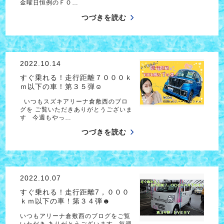
金曜日恒例のＦＯ…
つづきを読む
2022.10.14
すぐ乗れる！走行距離７０００ｋ
ｍ以下の車！第３５弾☺
いつもスズキアリーナ倉敷西のブロ
グを ご覧いただきありがとうございま
す 今週もやっ…
つづきを読む
2022.10.07
すぐ乗れる！走行距離7，０００
ｋｍ以下の車！第３４弾☻
いつもアリーナ倉敷西のブログをご覧
いただき ありがとうございます 毎週