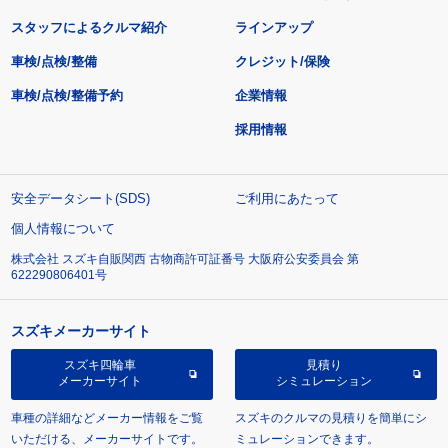
スタッフによるクルマ紹介
ラインアップ
車検/点検/整備
クレジット/保険
車検/点検/整備予約
企業情報
採用情報
安全データシート(SDS)
ご利用にあたって
個人情報について
株式会社 スズキ自販関西 古物商許可証番号 大阪府公安委員会 第
622290806401号
スズキメーカーサイト
スズキ四輪車
見積り
メーカーサイト
シミュレーション
車種の詳細などメーカー情報をご覧
スズキのクルマの見積りを簡単にシ
いただける、メーカーサイトです。
ミュレーションできます。