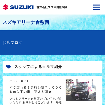
株式会社スズキ自販関西
スズキアリーナ倉敷西
お店ブログ
スタッフによるクルマ紹介
2022.10.21
すぐ乗れる！走行距離７，０００
ｋｍ以下の車！第３６弾☻
いつもアリーナ倉敷西のブログをご覧
いただき ありがとうございます 毎週