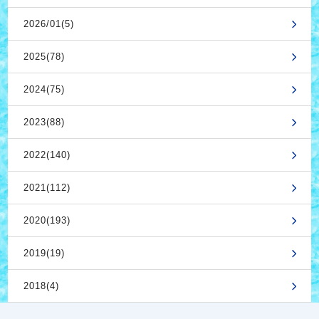
2026/01(5)
2025(78)
2024(75)
2023(88)
2022(140)
2021(112)
2020(193)
2019(19)
2018(4)