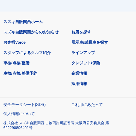
スズキ自販関西ホーム
スズキ自販関西からのお知らせ
お店を探す
お客様Voice
展示車/試乗車を探す
スタッフによるクルマ紹介
ラインアップ
車検/点検/整備
クレジット/保険
車検/点検/整備予約
企業情報
採用情報
安全データシート(SDS)
ご利用にあたって
個人情報について
株式会社 スズキ自販関西 古物商許可証番号 大阪府公安委員会 第
622290806401号