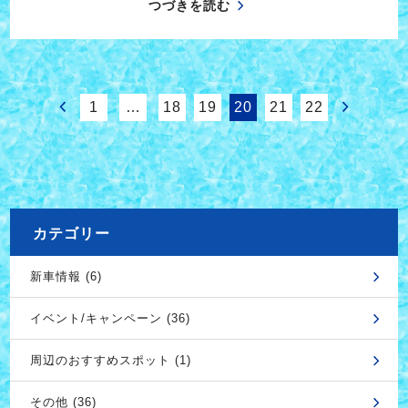
つづきを読む
1
…
18
19
20
21
22
カテゴリー
新車情報 (6)
イベント/キャンペーン (36)
周辺のおすすめスポット (1)
その他 (36)