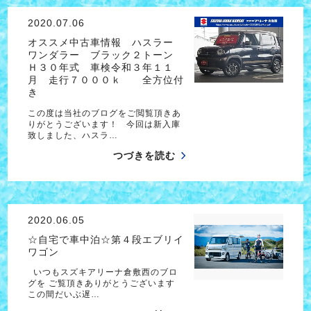
2020.07.06
オススメ中古車情報 ハスラー
ワンダラー ブラック２トーン
Ｈ３０年式 車検令和３年１１
月 走行７０００ｋ 全方位付
き
この度は当社のブログをご閲覧頂きあ
りがとうございます！ 今回は新入庫
致しました、ハスラ…
つづきを読む
2020.06.05
☆自宅で車中泊☆第４段エブリイ
ワゴン
いつもスズキアリーナ倉敷西のブロ
グを ご覧頂きありがとうございます
この間だいぶ遅…