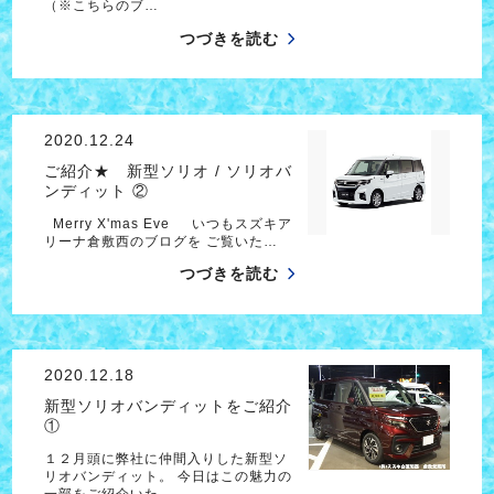
（※こちらのブ…
つづきを読む
2020.12.24
ご紹介★ 新型ソリオ / ソリオバ
ンディット ②
Merry X'mas Eve いつもスズキア
リーナ倉敷西のブログを ご覧いた…
つづきを読む
2020.12.18
新型ソリオバンディットをご紹介
①
１２月頭に弊社に仲間入りした新型ソ
リオバンディット。 今日はこの魅力の
一部をご紹介いた…