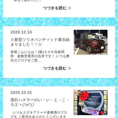
つづきを読む
2020.12.10
☆新型ソリオバンディッド展示始
まりました！！☆
皆様こんにちは！(株)スズキ自販関
西 倉敷営業所の石井です！ いつも弊
社のブログをご覧…
つづきを読む
2020.10.31
現行ハスラーのい・い・と・こ・
ろ２ヽ(^o^)丿
いつもスズキアリーナ倉敷西のブロ
グを ご覧頂きありがとうございます