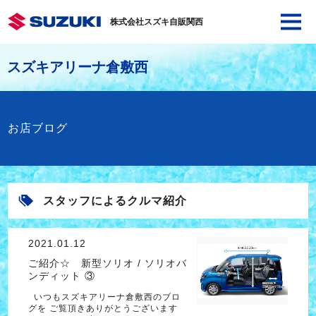
株式会社スズキ自販関西
スズキアリーナ倉敷西
お店ブログ
スタッフによるクルマ紹介
2021.01.12
ご紹介☆ 新型ソリオ / ソリオバ
ンディット ③
いつもスズキアリーナ倉敷西のブロ
グを ご覧頂きありがとうございます