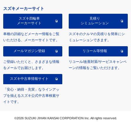
スズキメーカーサイト
スズキ四輪車
見積り
メーカーサイト
シミュレーション
車種の詳細などメーカー情報をご覧
スズキのクルマの見積りを簡単にシ
いただける、メーカーサイトです。
ミュレーションできます。
メールマガジン登録
リコール等情報
ご登録いただくと、さまざまな情報
リコール/改善対策/サービスキャンペ
をメールでお届けします。
ーンの情報をご覧いただけます。
スズキ中古車情報サイト
「安心・納得・充実」なラインアッ
プを揃えるスズキ公式中古車検索サ
イトです。
©2026 SUZUKI JIHAN KANSAI CORPORATION Inc. All rights reserved.