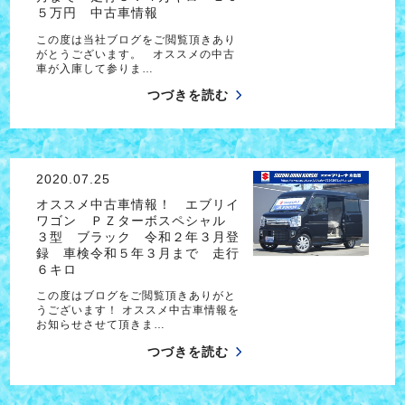
５万円 中古車情報
この度は当社ブログをご閲覧頂きあり
がとうございます。 オススメの中古
車が入庫して参りま…
つづきを読む
2020.07.25
オススメ中古車情報！ エブリイ
ワゴン ＰＺターボスペシャル
３型 ブラック 令和２年３月登
録 車検令和５年３月まで 走行
６キロ
この度はブログをご閲覧頂きありがと
うございます！ オススメ中古車情報を
お知らせさせて頂きま…
つづきを読む