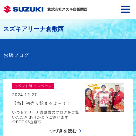
株式会社スズキ自販関西
スズキアリーナ倉敷西
お店ブログ
イベント/キャンペーン
2024.12.27
【売】初売り始まるよ～！！
いつもアリーナ倉敷西のブログをご覧
いただき ありがとうございます
♡FOOKS企画♡…
つづきを読む