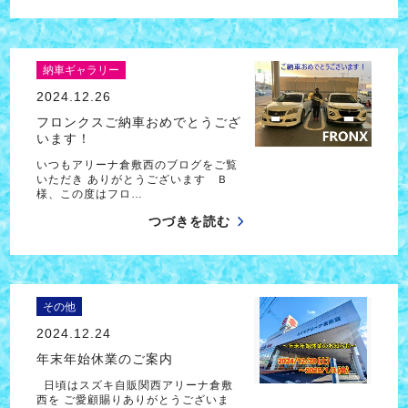
納車ギャラリー
2024.12.26
フロンクスご納車おめでとうござ
います！
いつもアリーナ倉敷西のブログをご覧
いただき ありがとうございます Ｂ
様、この度はフロ…
つづきを読む
その他
2024.12.24
年末年始休業のご案内
日頃はスズキ自販関西アリーナ倉敷
西を ご愛顧賜りありがとうございま