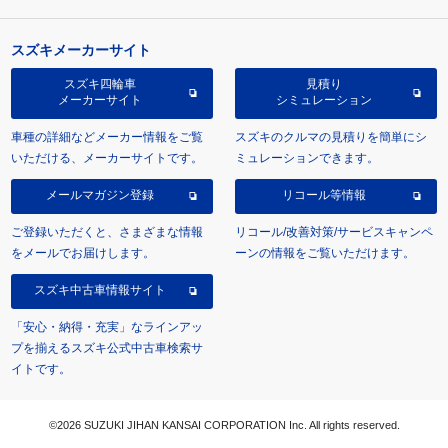
スズキメーカーサイト
スズキ四輪車
見積り
メーカーサイト
シミュレーション
車種の詳細などメーカー情報をご覧
スズキのクルマの見積りを簡単にシ
いただける、メーカーサイトです。
ミュレーションできます。
メールマガジン登録
リコール等情報
ご登録いただくと、さまざまな情報
リコール/改善対策/サービスキャンペ
をメールでお届けします。
ーンの情報をご覧いただけます。
スズキ中古車情報サイト
「安心・納得・充実」なラインアッ
プを揃えるスズキ公式中古車検索サ
イトです。
©2026 SUZUKI JIHAN KANSAI CORPORATION Inc. All rights reserved.