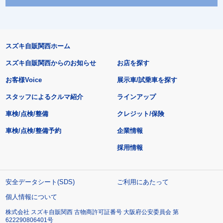
スズキ自販関西ホーム
スズキ自販関西からのお知らせ
お店を探す
お客様Voice
展示車/試乗車を探す
スタッフによるクルマ紹介
ラインアップ
車検/点検/整備
クレジット/保険
車検/点検/整備予約
企業情報
採用情報
安全データシート(SDS)
ご利用にあたって
個人情報について
株式会社 スズキ自販関西 古物商許可証番号 大阪府公安委員会 第
622290806401号