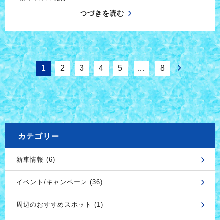
つづきを読む
1
2
3
4
5
…
8
カテゴリー
新車情報 (6)
イベント/キャンペーン (36)
周辺のおすすめスポット (1)