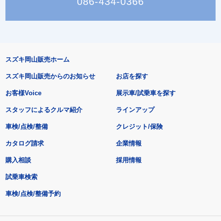
086-434-0366
スズキ岡山販売ホーム
スズキ岡山販売からのお知らせ
お店を探す
お客様Voice
展示車/試乗車を探す
スタッフによるクルマ紹介
ラインアップ
車検/点検/整備
クレジット/保険
カタログ請求
企業情報
購入相談
採用情報
試乗車検索
車検/点検/整備予約