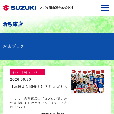
スズキ岡山販売株式会社
倉敷東店
お店ブログ
イベント/キャンペーン
2026.06.30
【本日より開催！】７月スズキの
日
いつも倉敷東店のブログをご覧いた
だき 誠にありがとうございます ７月
のイベント…