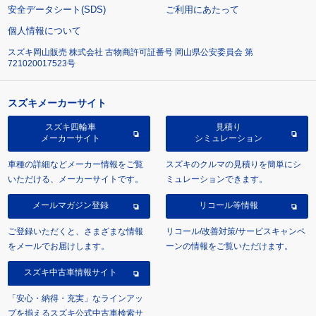
安全データシート(SDS)
ご利用にあたって
個人情報について
スズキ岡山販売 株式会社 古物商許可証番号 岡山県公安委員会 第
721020017523号
スズキメーカーサイト
スズキ四輪車
見積り
メーカーサイト
シミュレーション
車種の詳細などメーカー情報をご覧
スズキのクルマの見積りを簡単にシ
いただける、メーカーサイトです。
ミュレーションできます。
メールマガジン登録
リコール等情報
ご登録いただくと、さまざまな情報
リコール/改善対策/サービスキャンペ
をメールでお届けします。
ーンの情報をご覧いただけます。
スズキ中古車情報サイト
「安心・納得・充実」なラインアッ
プを揃えるスズキ公式中古車検索サ