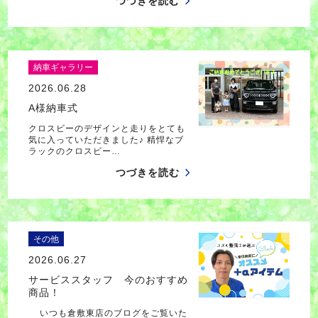
つづきを読む
納車ギャラリー
2026.06.28
A様納車式
クロスビーのデザインと走りをとても
気に入っていただきました♪ 精悍なブ
ラックのクロスビー…
つづきを読む
その他
2026.06.27
サービススタッフ 今のおすすめ
商品！
いつも倉敷東店のブログをご覧いた