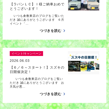
【ラパンＬＣ】Ｉ様ご納車おめで
とうございます！
いつも倉敷東店のブログをご覧いた
だき 誠にありがとうございます ６月
イベント「…
つづきを読む
イベント/キャンペーン
2026.06.03
【６／６～スタート！】スズキの
日開催決定！
いつも倉敷東店のブログをご覧い
ただき 誠にありがとうございます お
天気が悪…
つづきを読む