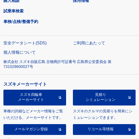
購入相談
採用情報
試乗車検索
車検/点検/整備予約
安全データシート(SDS)
ご利用にあたって
個人情報について
株式会社 スズキ自販広島 古物商許可証番号 広島県公安委員会 第
731029600027号
スズキメーカーサイト
スズキ四輪車
見積り
メーカーサイト
シミュレーション
車種の詳細などメーカー情報をご覧
スズキのクルマの見積りを簡単にシ
いただける、メーカーサイトです。
ミュレーションできます。
メールマガジン登録
リコール等情報