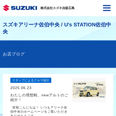
株式会社スズキ自販広島
スズキアリーナ佐伯中央 / U’s STATION佐伯中
央
お店ブログ
スタッフによるクルマ紹介
2025.06.23
わたしの理想軽。newアルトのご
紹介！
皆様こんにちは！ いつもアリーナ佐
伯中央のホームページをご覧いただき
ありがとうござ…