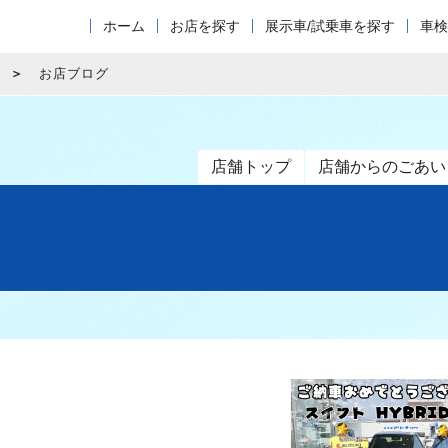
ホーム
お店を探す
展示車/試乗車を探す
車検
お店ブログ
店舗トップ
店舗からのごあい