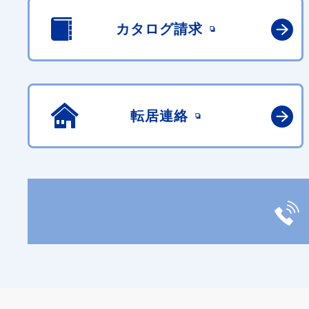
カタログ請求
転居連絡