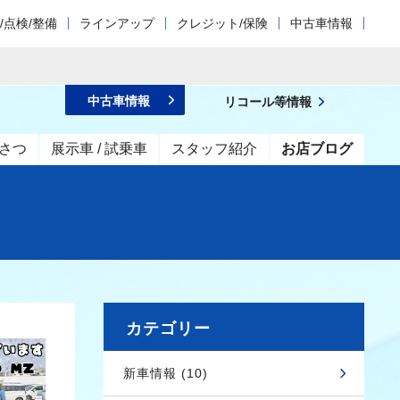
/点検/整備
ラインアップ
クレジット/保険
中古車情報
中古車情報
リコール等情報
さつ
展示車 / 試乗車
スタッフ紹介
お店ブログ
カテゴリー
新車情報 (10)