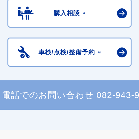
購入相談
車検/点検/
整備予約
電話でのお問い合わせ
082-943-