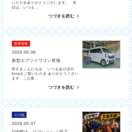
いただきありがとうございます。 本
日は、いつも…
つづきを読む
新車情報
2026.05.08
新型エブリイワゴン登場
皆さまこんにちは いつもあけぼの
blogをご覧いただき ありがとうござい
ます この度…
つづきを読む
その他
2026.05.07
GW明け リフレッシュ完了