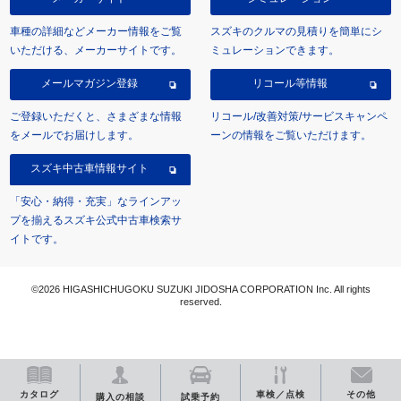
車種の詳細などメーカー情報をご覧
スズキのクルマの見積りを簡単にシ
いただける、メーカーサイトです。
ミュレーションできます。
メールマガジン登録
リコール等情報
ご登録いただくと、さまざまな情報
リコール/改善対策/サービスキャンペ
をメールでお届けします。
ーンの情報をご覧いただけます。
スズキ中古車情報サイト
「安心・納得・充実」なラインアッ
プを揃えるスズキ公式中古車検索サ
イトです。
©2026 HIGASHICHUGOKU SUZUKI JIDOSHA CORPORATION Inc. All rights
reserved.
カタログ
車検／点検
その他
購入の相談
試乗予約