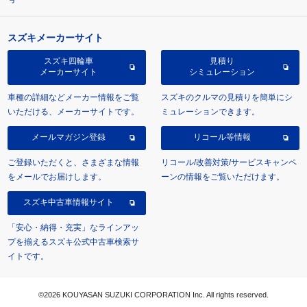
スズキメーカーサイト
スズキ四輪車
見積り
メーカーサイト
シミュレーション
車種の詳細などメーカー情報をご覧
スズキのクルマの見積りを簡単にシ
いただける、メーカーサイトです。
ミュレーションできます。
メールマガジン登録
リコール等情報
ご登録いただくと、さまざまな情報
リコール/改善対策/サービスキャンペ
をメールでお届けします。
ーンの情報をご覧いただけます。
スズキ中古車情報サイト
「安心・納得・充実」なラインアッ
プを揃えるスズキ公式中古車検索サ
イトです。
©2026 KOUYASAN SUZUKI CORPORATION Inc. All rights reserved.