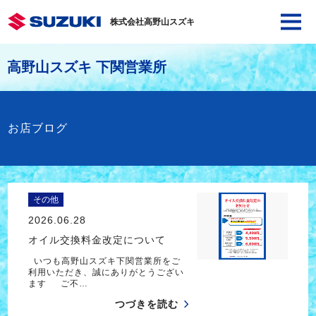
株式会社高野山スズキ
高野山スズキ 下関営業所
お店ブログ
その他
2026.06.28
オイル交換料金改定について
いつも高野山スズキ下関営業所をご
利用いただき、誠にありがとうござい
ます ご不…
つづきを読む