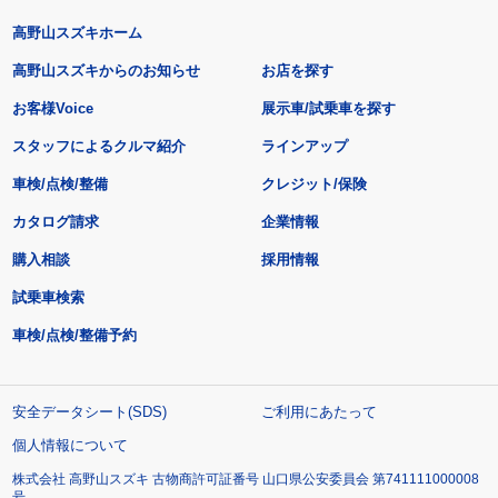
高野山スズキホーム
高野山スズキからのお知らせ
お店を探す
お客様Voice
展示車/試乗車を探す
スタッフによるクルマ紹介
ラインアップ
車検/点検/整備
クレジット/保険
カタログ請求
企業情報
購入相談
採用情報
試乗車検索
車検/点検/整備予約
安全データシート(SDS)
ご利用にあたって
個人情報について
株式会社 高野山スズキ 古物商許可証番号 山口県公安委員会 第741111000008
号