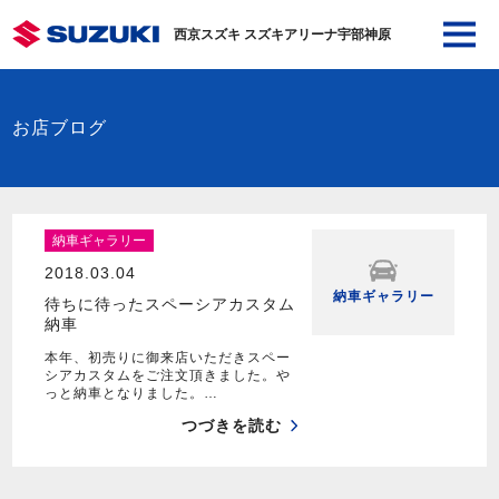
西京スズキ スズキアリーナ宇部神原
お店ブログ
納車ギャラリー
2018.03.04
納車ギャラリー
待ちに待ったスペーシアカスタム
納車
本年、初売りに御来店いただきスペー
シアカスタムをご注文頂きました。や
っと納車となりました。…
つづきを読む