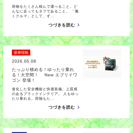
荷物をたくさん積んで運べること。ど
んなに走ってもタフであること。 「働
くクルマ」として、ず…
つづきを読む
新車情報
2026.05.08
たっぷり積める！ゆったり乗れ
る！大空間！ New エブリイワ
ゴン 登場！
進化した安全機能と快適装備。上質感
のあるブラックインテリア。 人もゆっ
たり乗れる。荷物もた…
つづきを読む