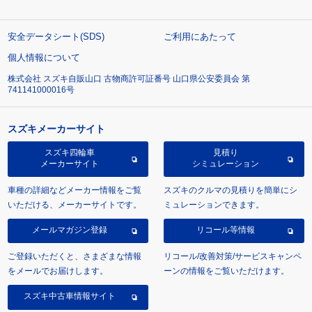
安全データシート(SDS)
ご利用にあたって
個人情報について
株式会社 スズキ自販山口 古物商許可証番号 山口県公安委員会 第
741141000016号
スズキメーカーサイト
スズキ四輪車
見積り
メーカーサイト
シミュレーション
車種の詳細などメーカー情報をご覧
スズキのクルマの見積りを簡単にシ
いただける、メーカーサイトです。
ミュレーションできます。
メールマガジン登録
リコール等情報
ご登録いただくと、さまざまな情報
リコール/改善対策/サービスキャンペ
をメールでお届けします。
ーンの情報をご覧いただけます。
スズキ中古車情報サイト