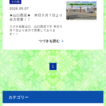
その他
2026.05.07
★山口西店★ 本日５月７日より
全力営業！！
スズキ自販山口 山口西店です 本日５
月７日より全力で営業しておりま
す！！
つづきを読む
1
カテゴリー