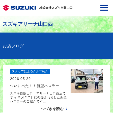
株式会社スズキ自販山口
スズキアリーナ山口西
お店ブログ
スタッフによるクルマ紹介
2026.05.29
ついに出た！！新型ハスラー
スズキ自販山口 アリーナ山口西店で
す☆ ５月２７日に発売されました新型
ハスラーのご紹介です…
つづきを読む