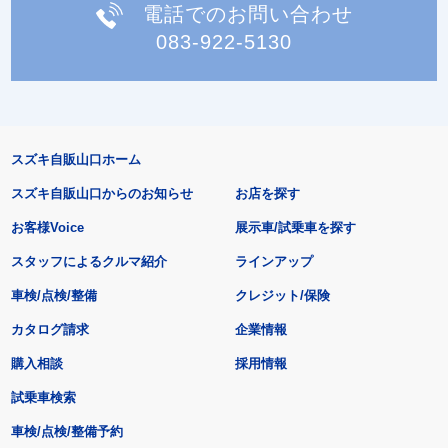
電話でのお問い合わせ
083-922-5130
スズキ自販山口ホーム
スズキ自販山口からのお知らせ
お店を探す
お客様Voice
展示車/試乗車を探す
スタッフによるクルマ紹介
ラインアップ
車検/点検/整備
クレジット/保険
カタログ請求
企業情報
購入相談
採用情報
試乗車検索
車検/点検/整備予約