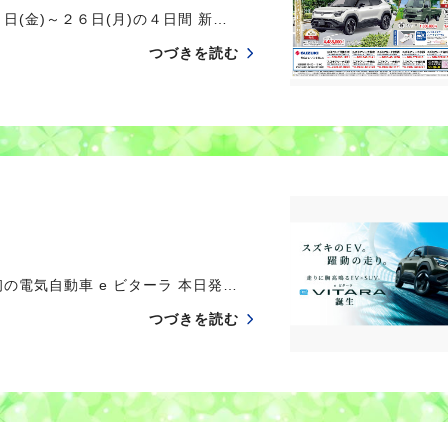
(金)～２６日(月)の４日間 新…
つづきを読む
の電気自動車 e ビターラ 本日発…
つづきを読む