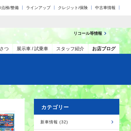
/点検/整備
ラインアップ
クレジット/保険
中古車情報
リコール等情報
さつ
展示車 / 試乗車
スタッフ紹介
お店ブログ
カテゴリー
新車情報 (32)