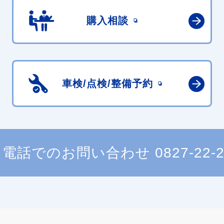
購入相談
車検/点検/
整備予約
電話でのお問い合わせ
0827-22-