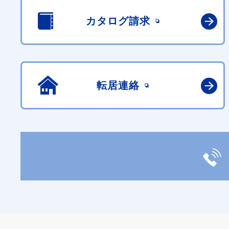
カタログ請求
転居連絡