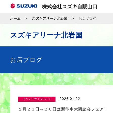
株式会社スズキ自販山口
ホーム
スズキアリーナ北岩国
お店ブログ
スズキアリーナ北岩国
お店ブログ
2026.01.22
イベント/キャンペーン
１月２３日～２６日は新型車大商談会フェア！