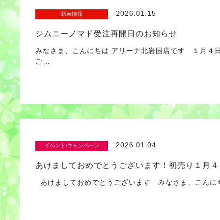
2026.01.15
新車情報
ジムニーノマド受注再開日のお知らせ
みなさま、こんにちは アリーナ北岩国店です １月４
ご…
2026.01.04
イベント/キャンペーン
あけましておめでとうございます！初売り１月４
あけましておめでとうございます みなさま、こんにち