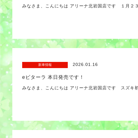
みなさま、こんにちは アリーナ北岩国店です １月２３日
2026.01.16
新車情報
eビターラ 本日発売です！
みなさま、こんにちは アリーナ北岩国店です スズキ初