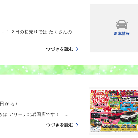
日～１２日の初売りでは たくさんの
新車情報
つづきを読む
日から♪
は アリーナ北岩国店です！ …
つづきを読む