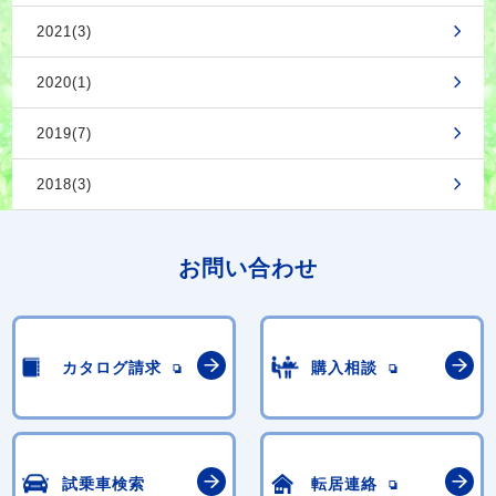
2021(3)
2020(1)
2019(7)
2018(3)
お問い合わせ
カタログ請求
購入相談
試乗車検索
転居連絡