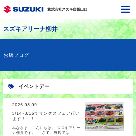
株式会社スズキ自販山口
スズキアリーナ柳井
お店ブログ
イベントデー
2026.03.09
3/14~3/16でサンクスフェア行い
ます！！！！
みなさま、こんにちは。 スズキアリー
ナ柳井です。 さて、当店では