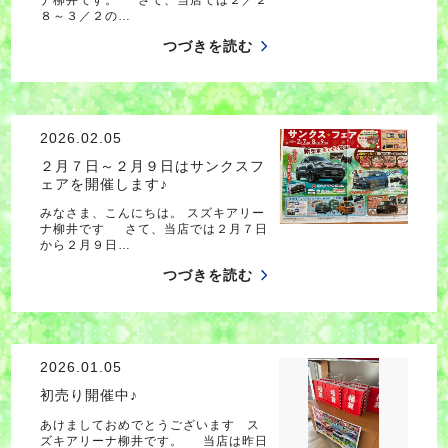
８～３／２の…
つづきを読む
2026.02.05
２月７日～２月９日はサンクスフ
ェアを開催します♪
みなさま、こんにちは。 スズキアリー
ナ柳井です さて、当店では２月７日
から２月９日…
つづきを読む
2026.01.05
初売り開催中♪
あけましておめでとうございます ス
ズキアリーナ柳井です。 当店は昨日