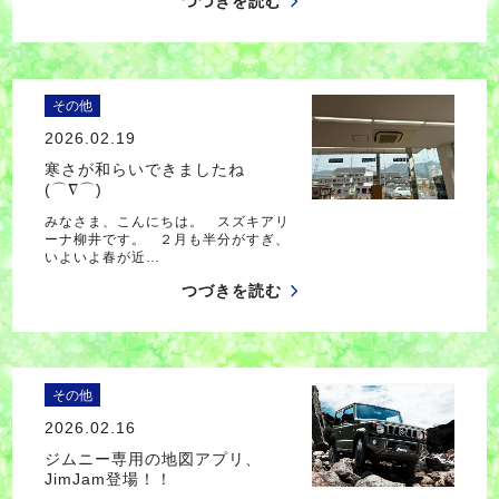
つづきを読む
その他
2026.02.19
寒さが和らいできましたね
(⌒∇⌒)
みなさま、こんにちは。 スズキアリ
ーナ柳井です。 ２月も半分がすぎ、
いよいよ春が近…
つづきを読む
その他
2026.02.16
ジムニー専用の地図アプリ、
JimJam登場！！