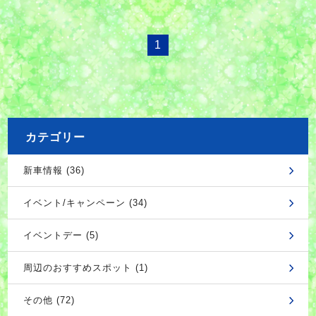
1
カテゴリー
新車情報 (36)
イベント/キャンペーン (34)
イベントデー (5)
周辺のおすすめスポット (1)
その他 (72)