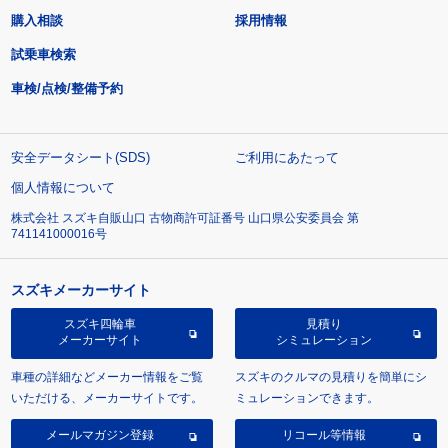
購入相談
採用情報
試乗車検索
車検/点検/整備予約
安全データシート(SDS)
ご利用にあたって
個人情報について
株式会社 スズキ自販山口 古物商許可証番号 山口県公安委員会 第
741141000016号
スズキメーカーサイト
スズキ四輪車
見積り
メーカーサイト
シミュレーション
車種の詳細などメーカー情報をご覧
スズキのクルマの見積りを簡単にシ
いただける、メーカーサイトです。
ミュレーションできます。
メールマガジン登録
リコール等情報