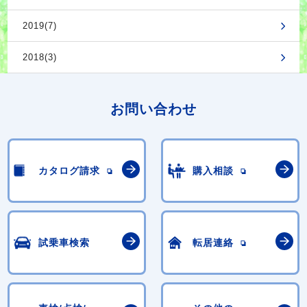
2019(7)
2018(3)
お問い合わせ
カタログ請求
購入相談
試乗車検索
転居連絡