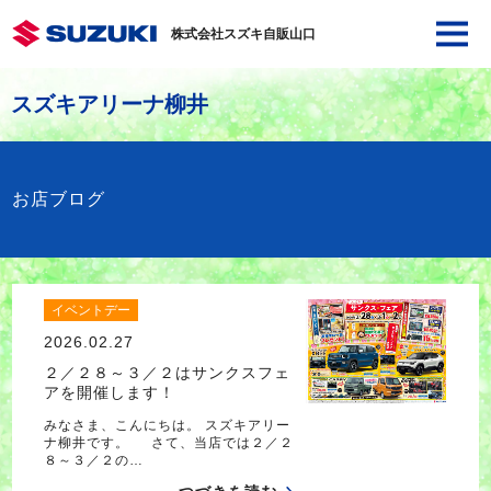
株式会社スズキ自販山口
スズキアリーナ柳井
お店ブログ
イベントデー
2026.02.27
２／２８～３／２はサンクスフェ
アを開催します！
みなさま、こんにちは。 スズキアリー
ナ柳井です。 さて、当店では２／２
８～３／２の…