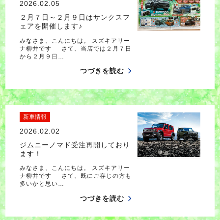
2026.02.05
２月７日～２月９日はサンクスフ
ェアを開催します♪
みなさま、こんにちは。 スズキアリー
ナ柳井です さて、当店では２月７日
から２月９日…
つづきを読む
新車情報
2026.02.02
ジムニーノマド受注再開しており
ます！
みなさま、こんにちは。 スズキアリー
ナ柳井です さて、既にご存じの方も
多いかと思い…
つづきを読む