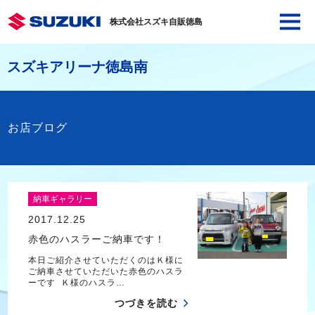
株式会社スズキ自販徳島
スズキアリーナ徳島南
お店ブログ
納車ギャラリー
2017.12.25
赤色のハスラーご納車です！
本日ご紹介させていただくのはＫ様に
ご納車させていただいた赤色のハスラ
ーです Ｋ様のハスラ…
つづきを読む