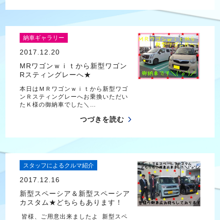
納車ギャラリー
2017.12.20
MRワゴンｗｉｔから新型ワゴン
Rスティングレーへ★
本日はＭＲワゴンｗｉｔから新型ワゴ
ンＲスティングレーへお乗換いただい
たＫ様の御納車でした＼…
つづきを読む
スタッフによるクルマ紹介
2017.12.16
新型スペーシア＆新型スペーシア
カスタム★どちらもあります！
皆様、ご用意出来ましたよ 新型スペ