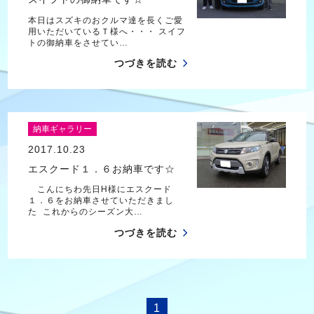
本日はスズキのおクルマ達を長くご愛
用いただいているＴ様へ・・・ スイフ
トの御納車をさせてい…
つづきを読む
納車ギャラリー
2017.10.23
エスクード１．６お納車です☆
こんにちわ先日H様にエスクード
１．６をお納車させていただきまし
た これからのシーズン大…
つづきを読む
1