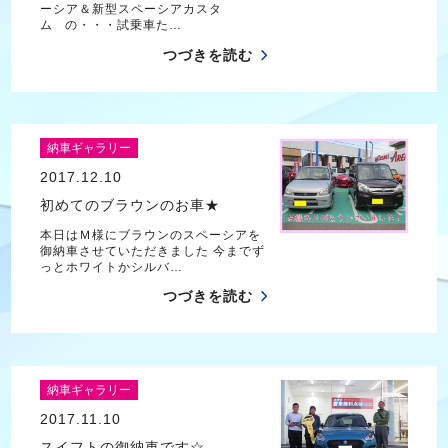
ーシア＆新型スペーシアカスタ
ム の・・・試乗車た…
つづきを読む
納車ギャラリー
2017.12.10
初めてのブラウンのお車★
本日はＭ様にブラウンのスペーシアを
御納車させていただきました 今までず
っとホワイトかシルバ…
つづきを読む
納車ギャラリー
2017.11.10
スイフトの御納車です☆