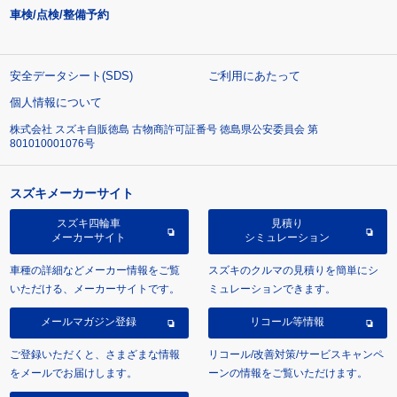
車検/点検/整備予約
安全データシート(SDS)
ご利用にあたって
個人情報について
株式会社 スズキ自販徳島 古物商許可証番号 徳島県公安委員会 第
801010001076号
スズキメーカーサイト
スズキ四輪車
見積り
メーカーサイト
シミュレーション
車種の詳細などメーカー情報をご覧
スズキのクルマの見積りを簡単にシ
いただける、メーカーサイトです。
ミュレーションできます。
メールマガジン登録
リコール等情報
ご登録いただくと、さまざまな情報
リコール/改善対策/サービスキャンペ
をメールでお届けします。
ーンの情報をご覧いただけます。