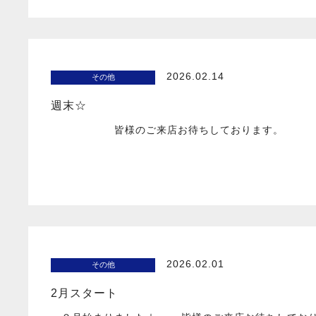
2026.02.14
その他
週末☆
皆様のご来店お待ちしております。
2026.02.01
その他
2月スタート