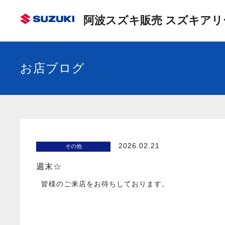
阿波スズキ販売 スズキアリ
お店ブログ
2026.02.21
その他
週末☆
皆様のご来店をお待ちしております。