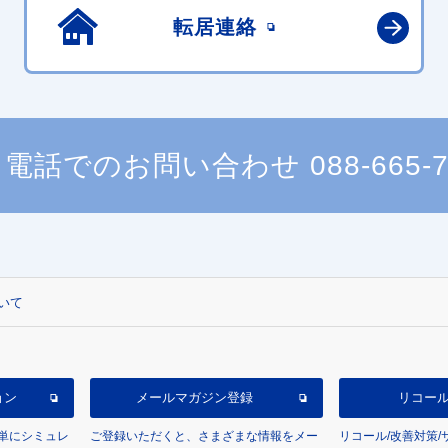
転居連絡
電話でのお問い合わせ
088-665-
いて
ョン
メールマガジン登録
リコー
単にシミュレ
ご登録いただくと、さまざまな情報をメー
リコール/改善対策