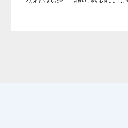
２月始まりました☆ 皆様のご来店お待ちしており