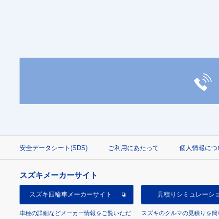
安全データシート(SDS)
ご利用にあたって
個人情報につ
スズキメーカーサイト
スズキ四輪車
メーカーサイト
見積り
シミュレーシ
車種の詳細などメーカー情報をご覧いただ
スズキのクルマの見積りを簡