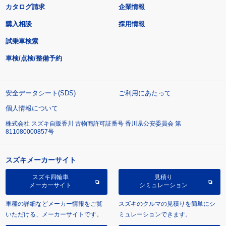
カタログ請求
企業情報
購入相談
採用情報
試乗車検索
車検/点検/整備予約
安全データシート(SDS)
ご利用にあたって
個人情報について
株式会社 スズキ自販香川 古物商許可証番号 香川県公安委員会 第
811080000857号
スズキメーカーサイト
スズキ四輪車
見積り
メーカーサイト
シミュレーション
車種の詳細などメーカー情報をご覧
スズキのクルマの見積りを簡単にシ
いただける、メーカーサイトです。
ミュレーションできます。