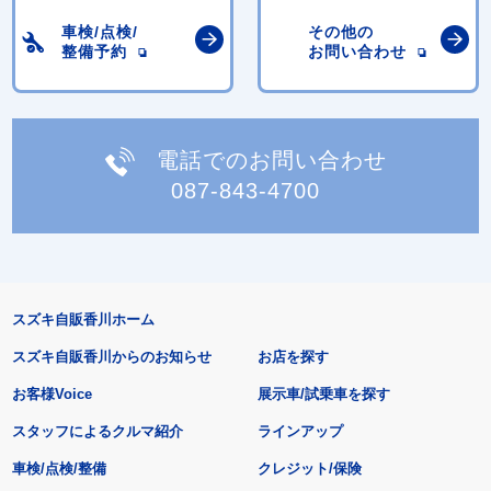
車検/点検/
その他の
整備予約
お問い合わせ
電話でのお問い合わせ
087-843-4700
スズキ自販香川ホーム
スズキ自販香川からのお知らせ
お店を探す
お客様Voice
展示車/試乗車を探す
スタッフによるクルマ紹介
ラインアップ
車検/点検/整備
クレジット/保険