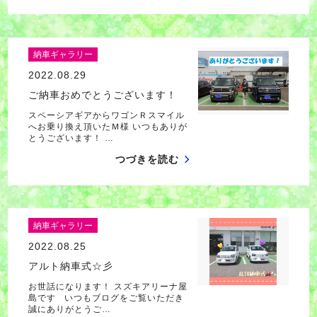
納車ギャラリー
2022.08.29
ご納車おめでとうございます！
スペーシアギアからワゴンＲスマイル
へお乗り換え頂いたＭ様 いつもありが
とうございます！ …
つづきを読む
納車ギャラリー
2022.08.25
アルト納車式☆彡
お世話になります！ スズキアリーナ屋
島です いつもブログをご覧いただき
誠にありがとうご…